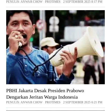
PENULIS: ANWAR CHOW PROTIMES 2 SEPTEMBER 2025 8:17 PM
PBHI Jakarta Desak Presiden Prabowo
Dengarkan Jeritan Warga Indonesia
PENULIS: ANWAR CHOW PROTIMES 2 SEPTEMBER 2025 6:21 PM