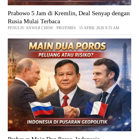
Prabowo 5 Jam di Kremlin, Deal Senyap dengan
Rusia Mulai Terbaca
PENULIS: ANWAR CHOW PROTIMES 15 APRIL 2026 9:55 AM
Prabowo Main Dua Poros, Indonesia