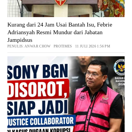
Kurang dari 24 Jam Usai Bantah Isu, Febrie
Adriansyah Resmi Mundur dari Jabatan
Jampidsus
PENULIS: ANWAR CHOW PROTIMES 11 JULI 2026 1:56 PM