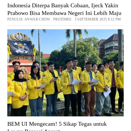
Indonesia Diterpa Banyak Cobaan, Ijeck Yakin
Prabowo Bisa Membawa Negeri Ini Lebih Maju
PENULIS: ANWAR CHOW PROTIMES 3 SEPTEMBER 2025 8:12 PM
BEM UI Mengecam! 5 Sikap Tegas untuk