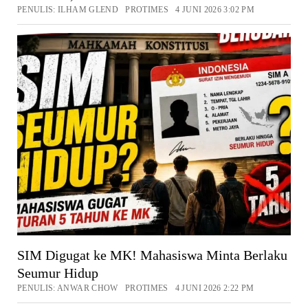
PENULIS: ILHAM GLEND PROTIMES 4 JUNI 2026 3:02 PM
SIM Digugat ke MK! Mahasiswa Minta Berlaku
Seumur Hidup
PENULIS: ANWAR CHOW PROTIMES 4 JUNI 2026 2:22 PM