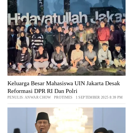
Keluarga Besar Mahasiswa UIN Jakarta Desak
Reformasi DPR RI Dan Polri
PENULIS: ANWAR CHOW PROTIMES 1 SEPTEMBER 2025 8:39 PM