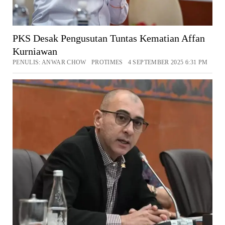
PKS Desak Pengusutan Tuntas Kematian Affan
Kurniawan
PENULIS: ANWAR CHOW PROTIMES 4 SEPTEMBER 2025 6:31 PM