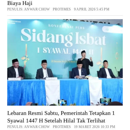
Biaya Haji
PENULIS: ANWAR CHOW PROTIMES 9 APRIL 2026 5:45 PM
Lebaran Resmi Sabtu, Pemerintah Tetapkan 1
Syawal 1447 H Setelah Hilal Tak Terlihat
PENULIS: ANWAR CHOW PROTIMES 19 MARET 2026 10:33 PM