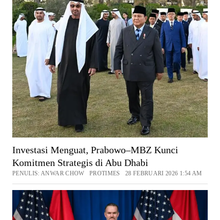
Investasi Menguat, Prabowo–MBZ Kunci
Komitmen Strategis di Abu Dhabi
PENULIS: ANWAR CHOW PROTIMES 28 FEBRUARI 2026 1:54 AM