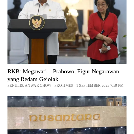
RKB: Megawati – Prabowo, Figur Negarawan
yang Redam Gejolak
PENULIS: ANWAR CHOW PROTIMES 1 SEPTEMBER 2025 7:59 PM