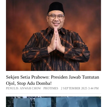
Sekjen Setia Prabowo: Presiden Jawab Tuntutan
Ojol, Stop Adu Domba!
PENULIS: ANWAR CHOW PROTIMES 2 SEPTEMBER 2025 3:44 PM