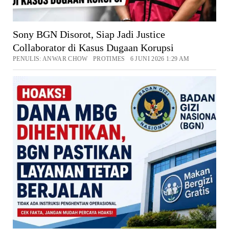
Sony BGN Disorot, Siap Jadi Justice
Collaborator di Kasus Dugaan Korupsi
PENULIS: ANWAR CHOW PROTIMES 6 JUNI 2026 1:29 AM