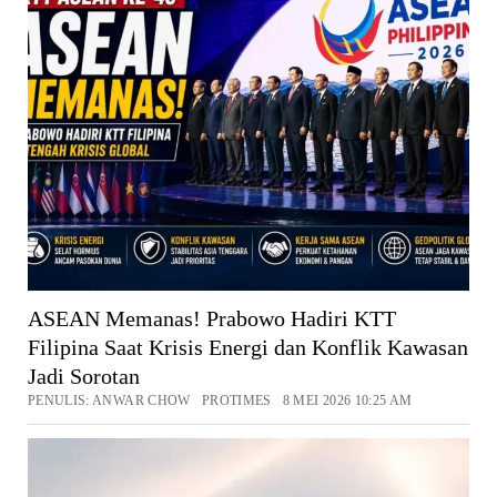
ASEAN Memanas! Prabowo Hadiri KTT
Filipina Saat Krisis Energi dan Konflik Kawasan
Jadi Sorotan
PENULIS: ANWAR CHOW PROTIMES 8 MEI 2026 10:25 AM