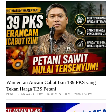
Wamentan Ancam Cabut Izin 139 PKS yang
Tekan Harga TBS Petani
PENULIS: ANWAR CHOW PROTIMES 30 MEI 2026 1:56 PM