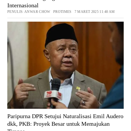
Internasional
PENULIS: ANWAR CHOW PROTIMES 7 MARET 2025 11:40 AM
Paripurna DPR Setujui Naturalisasi Emil Audero
dkk, PKB: Proyek Besar untuk Memajukan