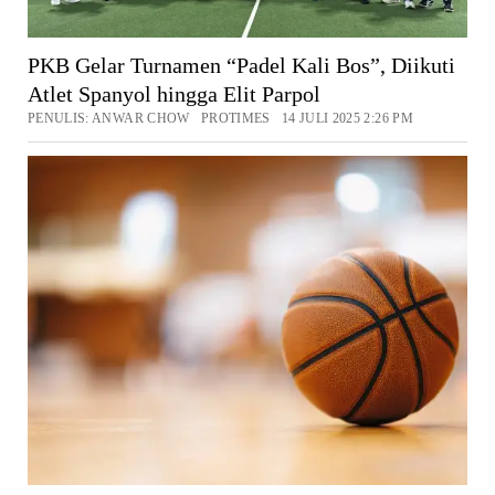
PKB Gelar Turnamen “Padel Kali Bos”, Diikuti
Atlet Spanyol hingga Elit Parpol
PENULIS: ANWAR CHOW PROTIMES 14 JULI 2025 2:26 PM