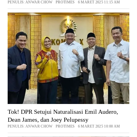
PENULIS: ANWAR CHOW PROTIMES 6 MARET 2025 11:15 AM
Tok! DPR Setujui Naturalisasi Emil Audero,
Dean James, dan Joey Pelupessy
PENULIS: ANWAR CHOW PROTIMES 6 MARET 2025 10:00 AM