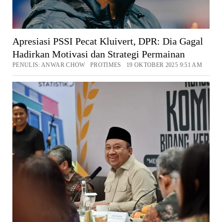
Apresiasi PSSI Pecat Kluivert, DPR: Dia Gagal
Hadirkan Motivasi dan Strategi Permainan
PENULIS: ANWAR CHOW PROTIMES 19 OKTOBER 2025 9:51 AM