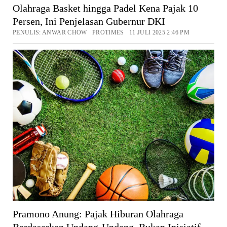
Olahraga Basket hingga Padel Kena Pajak 10
Persen, Ini Penjelasan Gubernur DKI
PENULIS: ANWAR CHOW PROTIMES 11 JULI 2025 2:46 PM
Pramono Anung: Pajak Hiburan Olahraga
Berdasarkan Undang-Undang, Bukan Inisiatif