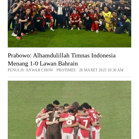
Prabowo: Alhamdulillah Timnas Indonesia
Menang 1-0 Lawan Bahrain
PENULIS: ANWAR CHOW PROTIMES 26 MARET 2025 10:30 AM