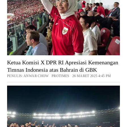
Ketua Komisi X DPR RI Apresiasi Kemenangan
Timnas Indonesia atas Bahrain di GBK
PENULIS: ANWAR CHOW PROTIMES 26 MARET 2025 4:45 PM