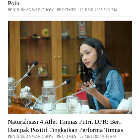
Poin
PENULIS: ANWAR CHOW PROTIMES 10 JUNI 2025 5:01 PM
Naturalisasi 4 Atlet Timnas Putri, DPR: Beri
Dampak Positif Tingkatkan Performa Timnas
PENULIS: ANWAR CHOW PROTIMES 28 MEI 2025 9:45 AM