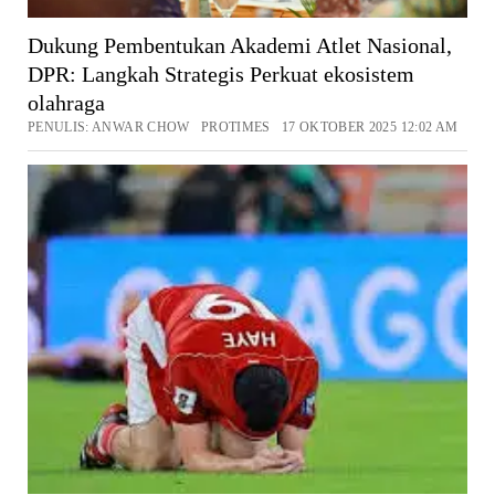
Dukung Pembentukan Akademi Atlet Nasional,
DPR: Langkah Strategis Perkuat ekosistem
olahraga
PENULIS: ANWAR CHOW PROTIMES 17 OKTOBER 2025 12:02 AM