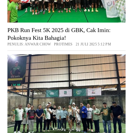
PKB Run Fest 5K 2025 di GBK, Cak Imin:
Pokoknya Kita Bahagia!
PENULIS: ANWAR CHOW PROTIMES 21 JULI 2025 5:12 PM