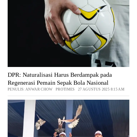
DPR: Naturalisasi Harus Berdampak pada
Regenerasi Pemain Sepak Bola Nasional
PENULIS: ANWAR CHOW PROTIMES 27 AGUSTUS 2025 8:15 AM