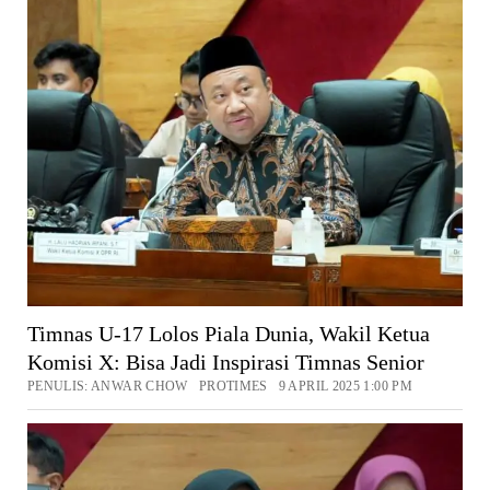
Timnas U-17 Lolos Piala Dunia, Wakil Ketua
Komisi X: Bisa Jadi Inspirasi Timnas Senior
PENULIS: ANWAR CHOW PROTIMES 9 APRIL 2025 1:00 PM