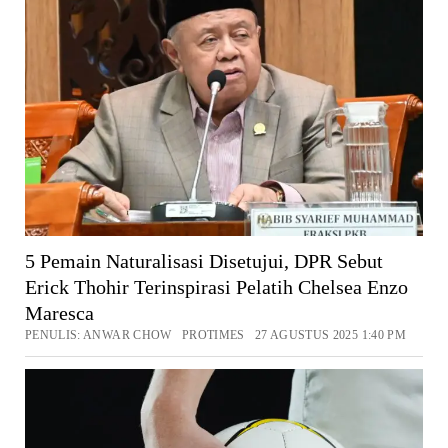
5 Pemain Naturalisasi Disetujui, DPR Sebut
Erick Thohir Terinspirasi Pelatih Chelsea Enzo
Maresca
PENULIS: ANWAR CHOW PROTIMES 27 AGUSTUS 2025 1:40 PM