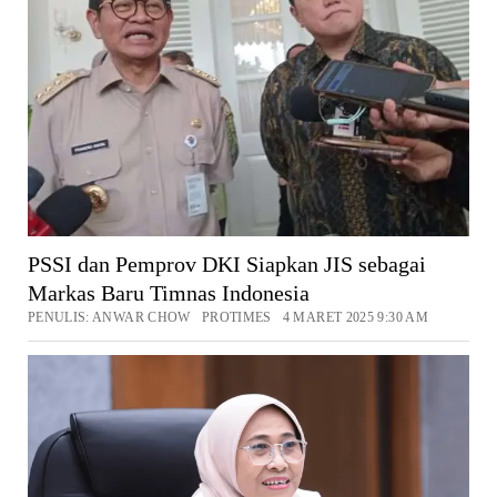
PSSI dan Pemprov DKI Siapkan JIS sebagai
Markas Baru Timnas Indonesia
PENULIS: ANWAR CHOW PROTIMES 4 MARET 2025 9:30 AM