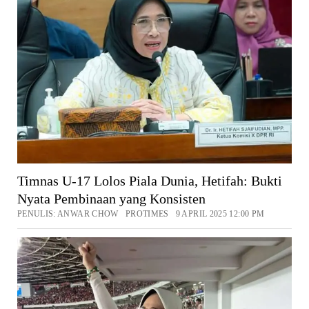
Timnas U-17 Lolos Piala Dunia, Hetifah: Bukti
Nyata Pembinaan yang Konsisten
PENULIS: ANWAR CHOW PROTIMES 9 APRIL 2025 12:00 PM