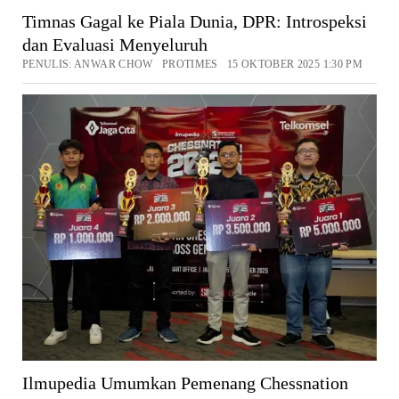
Timnas Gagal ke Piala Dunia, DPR: Introspeksi
dan Evaluasi Menyeluruh
PENULIS: ANWAR CHOW PROTIMES 15 OKTOBER 2025 1:30 PM
Ilmupedia Umumkan Pemenang Chessnation