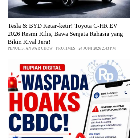
Tesla & BYD Ketar-ketir! Toyota C-HR EV
2026 Resmi Rilis, Bawa Senjata Rahasia yang
Bikin Rival Jera!
PENULIS: ANWAR CHOW PROTIMES 24 JUNI 2026 2:43 PM