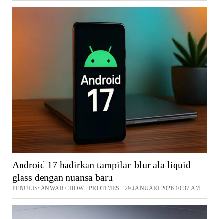
Android 17 hadirkan tampilan blur ala liquid
glass dengan nuansa baru
PENULIS: ANWAR CHOW PROTIMES 29 JANUARI 2026 10:37 AM