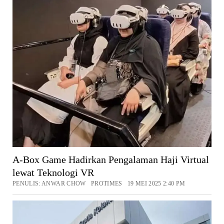
A-Box Game Hadirkan Pengalaman Haji Virtual
lewat Teknologi VR
PENULIS: ANWAR CHOW PROTIMES 19 MEI 2025 2:40 PM