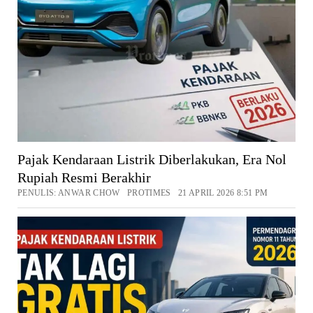
Pajak Kendaraan Listrik Diberlakukan, Era Nol
Rupiah Resmi Berakhir
PENULIS: ANWAR CHOW PROTIMES 21 APRIL 2026 8:51 PM