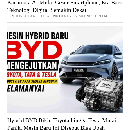
Kacamata AI Mulai Geser Smartphone, Era Baru
Teknologi Digital Semakin Dekat
PENULIS: ANWAR CHOW PROTIMES 29 MEI 2026 1:39 PM
Hybrid BYD Bikin Toyota hingga Tesla Mulai
Panik, Mesin Baru Ini Disebut Bisa Ubah