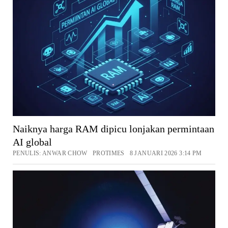
Naiknya harga RAM dipicu lonjakan permintaan
AI global
PENULIS: ANWAR CHOW PROTIMES 8 JANUARI 2026 3:14 PM