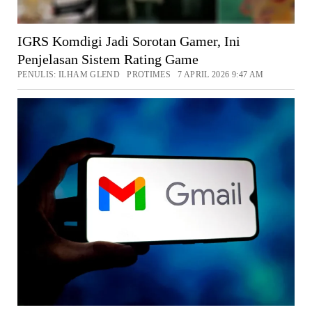
IGRS Komdigi Jadi Sorotan Gamer, Ini
Penjelasan Sistem Rating Game
PENULIS: ILHAM GLEND PROTIMES 7 APRIL 2026 9:47 AM