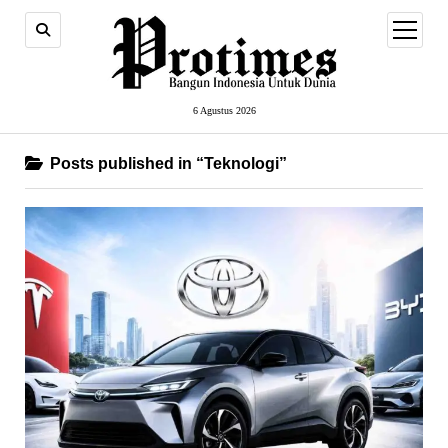
open
menu
6 Agustus 2026
Posts published in “Teknologi”