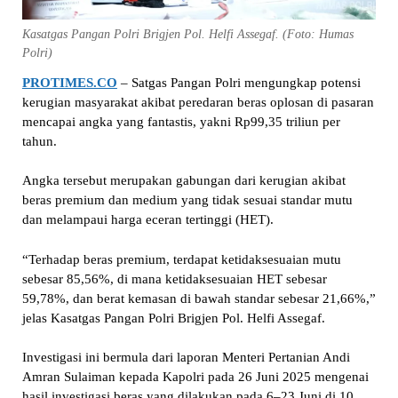
Kasatgas Pangan Polri Brigjen Pol. Helfi Assegaf. (Foto: Humas
Polri)
PROTIMES.CO
– Satgas Pangan Polri mengungkap potensi
kerugian masyarakat akibat peredaran beras oplosan di pasaran
mencapai angka yang fantastis, yakni Rp99,35 triliun per
tahun.
Angka tersebut merupakan gabungan dari kerugian akibat
beras premium dan medium yang tidak sesuai standar mutu
dan melampaui harga eceran tertinggi (HET).
“Terhadap beras premium, terdapat ketidaksesuaian mutu
sebesar 85,56%, di mana ketidaksesuaian HET sebesar
59,78%, dan berat kemasan di bawah standar sebesar 21,66%,”
jelas Kasatgas Pangan Polri Brigjen Pol. Helfi Assegaf.
Investigasi ini bermula dari laporan Menteri Pertanian Andi
Amran Sulaiman kepada Kapolri pada 26 Juni 2025 mengenai
hasil investigasi beras yang dilakukan pada 6–23 Juni di 10