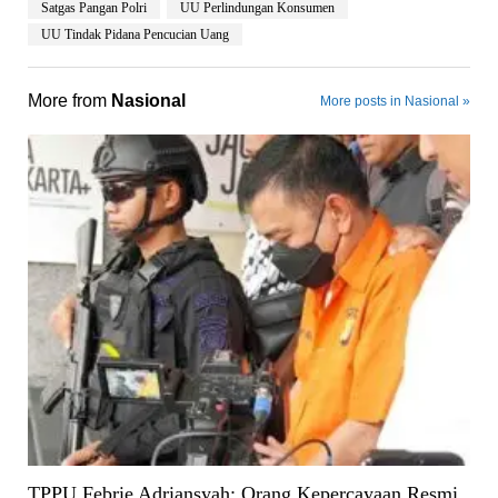
Satgas Pangan Polri
UU Perlindungan Konsumen
UU Tindak Pidana Pencucian Uang
More from
Nasional
More posts in Nasional »
TPPU Febrie Adriansyah: Orang Kepercayaan Resmi