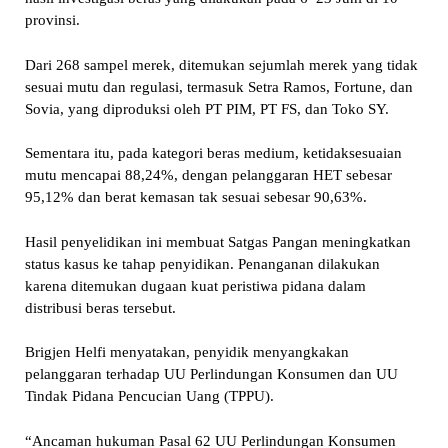
provinsi.
Dari 268 sampel merek, ditemukan sejumlah merek yang tidak
sesuai mutu dan regulasi, termasuk Setra Ramos, Fortune, dan
Sovia, yang diproduksi oleh PT PIM, PT FS, dan Toko SY.
Sementara itu, pada kategori beras medium, ketidaksesuaian
mutu mencapai 88,24%, dengan pelanggaran HET sebesar
95,12% dan berat kemasan tak sesuai sebesar 90,63%.
Hasil penyelidikan ini membuat Satgas Pangan meningkatkan
status kasus ke tahap penyidikan. Penanganan dilakukan
karena ditemukan dugaan kuat peristiwa pidana dalam
distribusi beras tersebut.
Brigjen Helfi menyatakan, penyidik menyangkakan
pelanggaran terhadap UU Perlindungan Konsumen dan UU
Tindak Pidana Pencucian Uang (TPPU).
“Ancaman hukuman Pasal 62 UU Perlindungan Konsumen