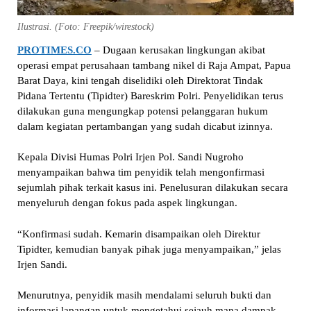
Ilustrasi. (Foto: Freepik/wirestock)
PROTIMES.CO
– Dugaan kerusakan lingkungan akibat
operasi empat perusahaan tambang nikel di Raja Ampat, Papua
Barat Daya, kini tengah diselidiki oleh Direktorat Tindak
Pidana Tertentu (Tipidter) Bareskrim Polri. Penyelidikan terus
dilakukan guna mengungkap potensi pelanggaran hukum
dalam kegiatan pertambangan yang sudah dicabut izinnya.
Kepala Divisi Humas Polri Irjen Pol. Sandi Nugroho
menyampaikan bahwa tim penyidik telah mengonfirmasi
sejumlah pihak terkait kasus ini. Penelusuran dilakukan secara
menyeluruh dengan fokus pada aspek lingkungan.
“Konfirmasi sudah. Kemarin disampaikan oleh Direktur
Tipidter, kemudian banyak pihak juga menyampaikan,” jelas
Irjen Sandi.
Menurutnya, penyidik masih mendalami seluruh bukti dan
informasi lapangan untuk mengetahui sejauh mana dampak