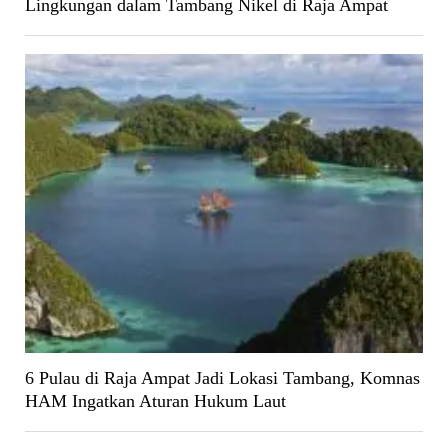
Lingkungan dalam Tambang Nikel di Raja Ampat
6 Pulau di Raja Ampat Jadi Lokasi Tambang, Komnas
HAM Ingatkan Aturan Hukum Laut