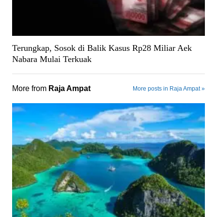
Terungkap, Sosok di Balik Kasus Rp28 Miliar Aek
Nabara Mulai Terkuak
More from
Raja Ampat
More posts in Raja Ampat »