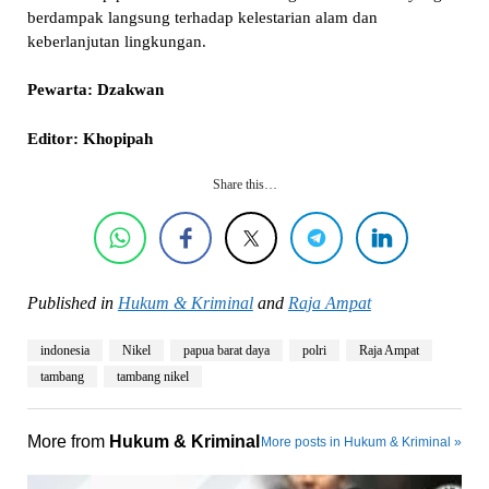
berdampak langsung terhadap kelestarian alam dan
keberlanjutan lingkungan.
Pewarta: Dzakwan
Editor: Khopipah
Share this…
Published in
Hukum & Kriminal
and
Raja Ampat
indonesia
Nikel
papua barat daya
polri
Raja Ampat
tambang
tambang nikel
More from
Hukum & Kriminal
More posts in Hukum & Kriminal »