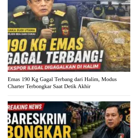
Emas 190 Kg Gagal Terbang dari Halim, Modus
Charter Terbongkar Saat Detik Akhir