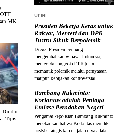
g
, OTT
OPINI
usan MK
Presiden Bekerja Keras untuk
Rakyat, Menteri dan DPR
Justru Sibuk Berpolemik
Di saat Presiden berjuang
mengembalikan wibawa Indonesia,
menteri dan anggota DPR justru
memantik polemik melalui pernyataan
maupun kebijakan kontroversial.
Bambang Rukminto:
Korlantas adalah Penjaga
Etalase Peradaban Negeri
 Dinilai
Pengamat kepolisian Bambang Rukminto
at Tipis
menekankan bahwa Korlantas memiliki
posisi strategis karena jalan raya adalah