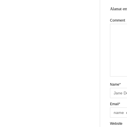
Alamat ema
Comment
Name*
Email*
Website