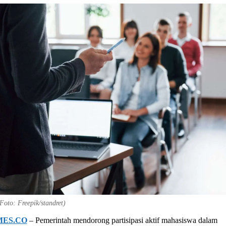
(Foto: Freepik/standret)
MES.CO
– Pemerintah mendorong partisipasi aktif mahasiswa dalam