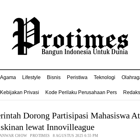
Agama
Lifestyle
Bisnis
Peristiwa
Teknologi
Olahrag
Kebijakan Privasi
Kode Perilaku Perusahaan Pers
Redaks
intah Dorong Partisipasi Mahasiswa At
kinan lewat Innovilleague
 ANWAR CHOW PROTIMES 8 AGUSTUS 2025 6:55 PM