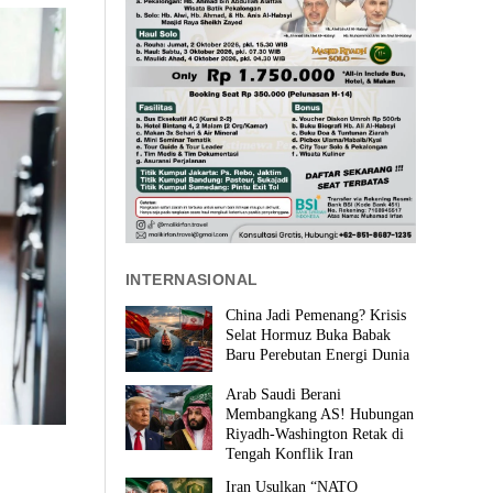
INTERNASIONAL
China Jadi Pemenang? Krisis
Selat Hormuz Buka Babak
Baru Perebutan Energi Dunia
Arab Saudi Berani
Membangkang AS! Hubungan
Riyadh-Washington Retak di
Tengah Konflik Iran
Iran Usulkan “NATO