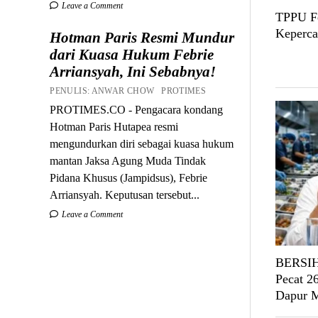
Leave a Comment
TPPU Fe
Keperca
Hotman Paris Resmi Mundur
dari Kuasa Hukum Febrie
Arriansyah, Ini Sebabnya!
PENULIS: ANWAR CHOW PROTIMES
PROTIMES.CO - Pengacara kondang
Hotman Paris Hutapea resmi
mengundurkan diri sebagai kuasa hukum
mantan Jaksa Agung Muda Tindak
Pidana Khusus (Jampidsus), Febrie
Arriansyah. Keputusan tersebut...
Leave a Comment
BERSIH
Pecat 2
Dapur