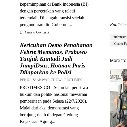
kepemimpinan di Bank Indonesia (BI)
dengan pergerakan yang relatif
terkendali. Di tengah transisi setelah
pengunduran diri Gubernur...
Published
Leave a Comment
indonesia
Kericuhan Demo Penahanan
Menko Pe
Febrie Memanas, Prabowo
Tunjuk Kuntadi Jadi
More fr
JampiDsus, Hotman Paris
Dilaporkan ke Polisi
PENULIS: ANWAR CHOW PROTIMES
PROTIMES.CO - Sejumlah peristiwa
hukum dan politik nasional mewarnai
pemberitaan pada Selasa (22/7/2026).
Mulai dari aksi demonstrasi yang
berujung ricuh di depan Gedung
Kejaksaan Agung...