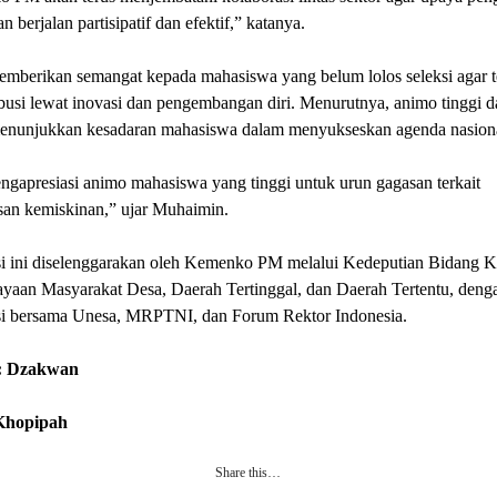
n berjalan partisipatif dan efektif,” katanya.
emberikan semangat kepada mahasiswa yang belum lolos seleksi agar t
busi lewat inovasi dan pengembangan diri. Menurutnya, animo tinggi da
menunjukkan kesadaran mahasiswa dalam menyukseskan agenda nasiona
gapresiasi animo mahasiswa yang tinggi untuk urun gagasan terkait
san kemiskinan,” ujar Muhaimin.
i ini diselenggarakan oleh Kemenko PM melalui Kedeputian Bidang K
yaan Masyarakat Desa, Daerah Tertinggal, dan Daerah Tertentu, deng
si bersama Unesa, MRPTNI, dan Forum Rektor Indonesia.
: Dzakwan
 Khopipah
Share this…