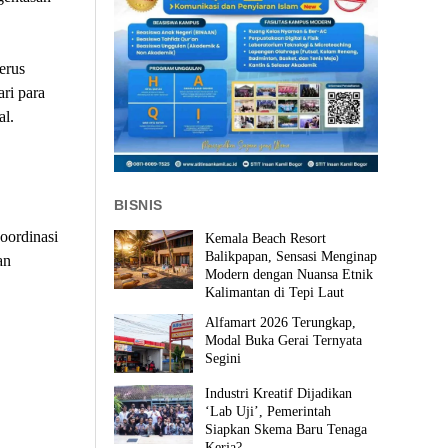
erus
ri para
l.
BISNIS
oordinasi
Kemala Beach Resort
Balikpapan, Sensasi Menginap
an
Modern dengan Nuansa Etnik
Kalimantan di Tepi Laut
Alfamart 2026 Terungkap,
Modal Buka Gerai Ternyata
Segini
Industri Kreatif Dijadikan
‘Lab Uji’, Pemerintah
Siapkan Skema Baru Tenaga
Kerja?