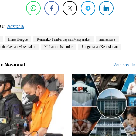
 in
Nasional
Innovilleague
Kemenko Pemberdayaan Masyarakat
mahasiswa
mberdayaan Masyarakat
Muhaimin Iskandar
Pengentasan Kemiskinan
om
Nasional
More posts in