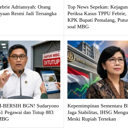
brie Adriansyah: Orang
Top News Sepekan: Kejagun
yaan Resmi Jadi Tersangka
Periksa Kasus TPPU Febrie
KPK Bupati Pemalang, Put
soal MBG
-BERSIH BGN! Sudaryono
Kepemimpinan Sementara BI
61 Pegawai dan Tutup 883
Jaga Stabilitas, IHSG Mengu
 MBG
Meski Rupiah Tertekan