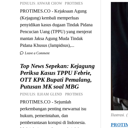
PENULIS: ANWAR CHOW PROTIMES
PROTIMES.CO - Kejaksaan Agung
(Kejagung) kembali memperluas
penyidikan kasus dugaan Tindak Pidana
Pencucian Uang (TPPU) yang menjerat
mantan Jaksa Agung Muda Tindak
Pidana Khusus (Jampidsus),...
Leave a Comment
Top News Sepekan: Kejagung
Periksa Kasus TPPU Febrie,
OTT KPK Bupati Pemalang,
Putusan MK soal MBG
PENULIS: ILHAM GLEND PROTIMES
PROTIMES.CO - Sejumlah
perkembangan penting mewarnai isu
Ilustrasi. 
hukum, pemerintahan, dan
pemberantasan korupsi di Indonesia.
PROTI