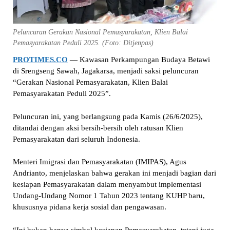
Peluncuran Gerakan Nasional Pemasyarakatan, Klien Balai
Pemasyarakatan Peduli 2025. (Foto: Ditjenpas)
PROTIMES.CO
— Kawasan Perkampungan Budaya Betawi
di Srengseng Sawah, Jagakarsa, menjadi saksi peluncuran
“Gerakan Nasional Pemasyarakatan, Klien Balai
Pemasyarakatan Peduli 2025”.
Peluncuran ini, yang berlangsung pada Kamis (26/6/2025),
ditandai dengan aksi bersih-bersih oleh ratusan Klien
Pemasyarakatan dari seluruh Indonesia.
Menteri Imigrasi dan Pemasyarakatan (IMIPAS), Agus
Andrianto, menjelaskan bahwa gerakan ini menjadi bagian dari
kesiapan Pemasyarakatan dalam menyambut implementasi
Undang-Undang Nomor 1 Tahun 2023 tentang KUHP baru,
khususnya pidana kerja sosial dan pengawasan.
“Ini bukan hanya simbol kesiapan Pemasyarakatan, tetapi juga