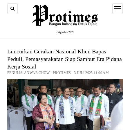
open
menu
7 Agustus 2026
Luncurkan Gerakan Nasional Klien Bapas
Peduli, Pemasyarakatan Siap Sambut Era Pidana
Kerja Sosial
PENULIS: ANWAR CHOW PROTIMES 3 JULI 2025 11:09 AM