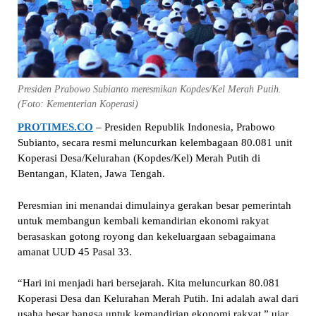
Presiden Prabowo Subianto meresmikan Kopdes/Kel Merah Putih.
(Foto: Kementerian Koperasi)
PROTIMES.CO
– Presiden Republik Indonesia, Prabowo
Subianto, secara resmi meluncurkan kelembagaan 80.081 unit
Koperasi Desa/Kelurahan (Kopdes/Kel) Merah Putih di
Bentangan, Klaten, Jawa Tengah.
Peresmian ini menandai dimulainya gerakan besar pemerintah
untuk membangun kembali kemandirian ekonomi rakyat
berasaskan gotong royong dan kekeluargaan sebagaimana
amanat UUD 45 Pasal 33.
“Hari ini menjadi hari bersejarah. Kita meluncurkan 80.081
Koperasi Desa dan Kelurahan Merah Putih. Ini adalah awal dari
usaha besar bangsa untuk kemandirian ekonomi rakyat,” ujar