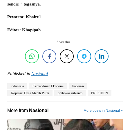
sendiri,” tegasnya.
Pewarta: Khairul
Editor: Khopipah
Share this…
Published in
Nasional
indonesia
Kemandirian Ekonomi
koperasi
Koperasi Desa Merah Putih
prabowo subianto
PRESIDEN
More from
Nasional
More posts in Nasional »