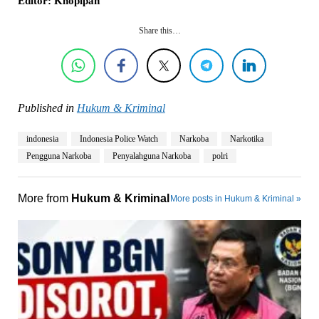
Editor: Khopipah
Share this…
Published in
Hukum & Kriminal
indonesia
Indonesia Police Watch
Narkoba
Narkotika
Pengguna Narkoba
Penyalahguna Narkoba
polri
More from
Hukum & Kriminal
More posts in Hukum & Kriminal »