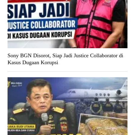
Sony BGN Disorot, Siap Jadi Justice Collaborator di
Kasus Dugaan Korupsi