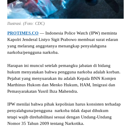
Ilustrasi. (Foto: CDC)
PROTIMES.CO
— Indonesia Police Watch (IPW) meminta
Kapolri Jenderal Listyo Sigit Prabowo membuat surat edaran
yang melarang anggotanya menangkap penyalahguna
narkoba/pengguna narkoba.
Harapan ini muncul setelah pemangku jabatan di bidang
hukum menyatakan bahwa pengguna narkoba adalah korban.
Pejabat yang menyuarakan itu adalah Kepala BNN Komjen
Marthinus Hukom dan Menko Hukum, HAM, Imigrasi dan
Pemasyarakatan Yusril Ihza Mahendra.
IPW menilai bahwa pihak kepolisian harus konsisten terhadap
penyalahguna/pengguna narkoba tidak dapat dihukum
tetapi wajib direhabilitasi sesuai dengan Undang-Undang
Nomor 35 Tahun 2009 tentang Narkotika.