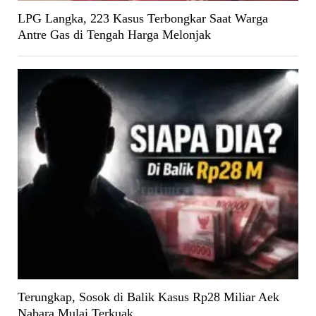
LPG Langka, 223 Kasus Terbongkar Saat Warga
Antre Gas di Tengah Harga Melonjak
Terungkap, Sosok di Balik Kasus Rp28 Miliar Aek
Nabara Mulai Terkuak