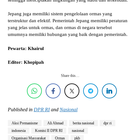
Jepang juga memiliki sistem pengelolaan ormas yang
terstruktur dan efektif. Pemerintah Jepang memiliki peraturan
yang jelas untuk ormas, dan ormas di negara tersebut
umumnya memiliki hubungan yang baik dengan pemerintah.
Pewarta: Khairul
Editor: Khopipah
Share this…
Published in
DPR RI
and
Nasional
Aksi Premanisme
Ali Ahmad
berita nasional
dpr ri
indonesia
Komisi II DPR RI
nasional
Organisasi Masyarakat
Ormas
pkb