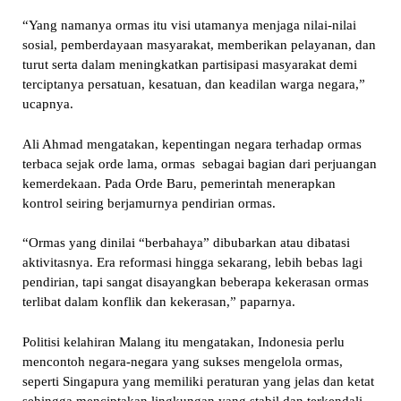
“Yang namanya ormas itu visi utamanya menjaga nilai-nilai
sosial, pemberdayaan masyarakat, memberikan pelayanan, dan
turut serta dalam meningkatkan partisipasi masyarakat demi
terciptanya persatuan, kesatuan, dan keadilan warga negara,”
ucapnya.
Ali Ahmad mengatakan, kepentingan negara terhadap ormas
terbaca sejak orde lama, ormas sebagai bagian dari perjuangan
kemerdekaan. Pada Orde Baru, pemerintah menerapkan
kontrol seiring berjamurnya pendirian ormas.
“Ormas yang dinilai “berbahaya” dibubarkan atau dibatasi
aktivitasnya. Era reformasi hingga sekarang, lebih bebas lagi
pendirian, tapi sangat disayangkan beberapa kekerasan ormas
terlibat dalam konflik dan kekerasan,” paparnya.
Politisi kelahiran Malang itu mengatakan, Indonesia perlu
mencontoh negara-negara yang sukses mengelola ormas,
seperti Singapura yang memiliki peraturan yang jelas dan ketat
sehingga menciptakan lingkungan yang stabil dan terkendali.