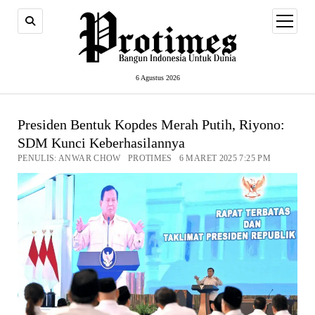
open
menu
6 Agustus 2026
Presiden Bentuk Kopdes Merah Putih, Riyono:
SDM Kunci Keberhasilannya
PENULIS: ANWAR CHOW PROTIMES 6 MARET 2025 7:25 PM