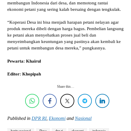
membangun Indonesia dari desa, dan memotong rantai
ekonomi petani yang sering kalah bersaing dengan tengkulak.
“Koperasi Desa ini bisa menjadi harapan petani nelayan agar
produk mereka dibeli dengan harga bagus. Pembelian langsung
ke petani akan menyehatkan proses jual beli dan
menyeimbangkan keuntungan yang pastinya akan kembali ke
petani untuk membangun desa mereka,” pungkasnya.
Pewarta: Khairul
Editor: Khopipah
Share this…
Published in
DPR RI
,
Ekonomi
and
Nasional
berita nasional
Desa
dpr ri
ekonomi
indonesia