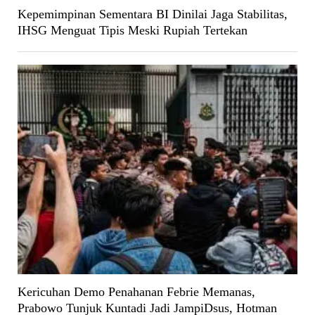
Kepemimpinan Sementara BI Dinilai Jaga Stabilitas,
IHSG Menguat Tipis Meski Rupiah Tertekan
Kericuhan Demo Penahanan Febrie Memanas,
Prabowo Tunjuk Kuntadi Jadi JampiDsus, Hotman