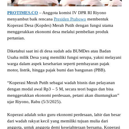
PROTIMES.CO
– Anggota komisi IV DPR RI Riyono
menyambut baik rencana
Presiden Prabowo
membentuk
Koperasi Desa (Kopdes) Merah Putih dengan fungsi utama
menggerakkan ekonomi desa melalui pembelian produk
pertanian.
Diketahui saat ini di desa sudah ada BUMDes atau Badan
Usaha milik Desa yang memiliki fungsi serupa, yakni melayani
warga dalam aspek keseharian seperti pembayaran pajak
motor, listrik, hingga pajak bumi dan bangunan (PBB).
“Koperasi Merah Putih sebagai wadah bisnis dan pelayanan
dengan modal awal Rp3 – 5 M, secara teori bagus dan bisa
menggerakkan ekonomi perdesaan, petani akan diuntungkan”
ujar Riyono, Rabu (5/3/2025).
Koperasi adalah soko guru ekonomi perdesaan, lahir dan besar
dari wadah rakyat kecil yang memiliki tujuan mulia dari
anggota, untuk anggota demi kesejahteraan bersama. Koperasi