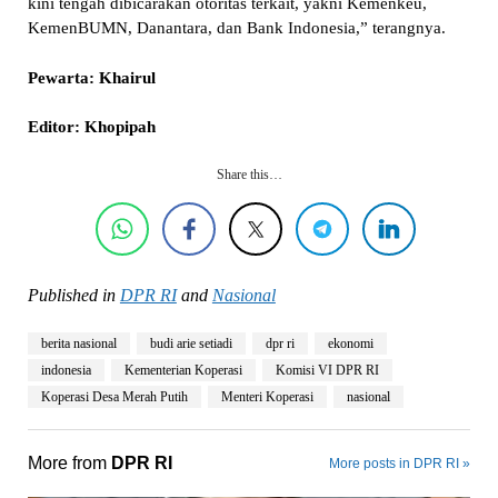
kini tengah dibicarakan otoritas terkait, yakni Kemenkeu,
KemenBUMN, Danantara, dan Bank Indonesia,” terangnya.
Pewarta: Khairul
Editor: Khopipah
Share this…
Published in
DPR RI
and
Nasional
berita nasional
budi arie setiadi
dpr ri
ekonomi
indonesia
Kementerian Koperasi
Komisi VI DPR RI
Koperasi Desa Merah Putih
Menteri Koperasi
nasional
More from
DPR RI
More posts in DPR RI »