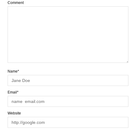
Comment
Name*
Email*
Website