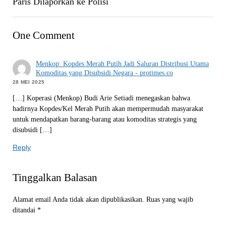
Paris Dilaporkan ke Polisi
One Comment
Menkop: Kopdes Merah Putih Jadi Saluran Distribusi Utama
Komoditas yang Disubsidi Negara - protimes.co
28 MEI 2025
[…] Koperasi (Menkop) Budi Arie Setiadi menegaskan bahwa
hadirnya Kopdes/Kel Merah Putih akan mempermudah masyarakat
untuk mendapatkan barang-barang atau komoditas strategis yang
disubsidi […]
Reply
Tinggalkan Balasan
Alamat email Anda tidak akan dipublikasikan.
Ruas yang wajib
ditandai
*