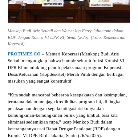
Menkop Budi Arie Setiadi dan Wamenkop Ferry Juliantono dalam
RDP dengan Komisi VI DPR RI, Senin (26/5). (Foto: Kementerian
Koperasi)
PROTIMES.CO
– Menteri Koperasi (Menkop) Budi Arie
Setiadi mengungkap bahwa hampir seluruh fraksi Komisi VI
DPR RI mendukung penuh pelaksanaan program Koperasi
Desa/Kelurahan (Kopdes/Kel) Merah Putih dengan berbagai
masukan yang sangat konstruktif.
“Kita sudah mencapai beberapa kesepakatan dan kesimpulan,
terutama dalam menjaga kredibilitas program ini, di tingkat
pelaksanaan dengan segala mitigasi risikonya dan
kemungkinan-kemungkinan buruk yang timbul, bisa kita
eliminasi sedemikian rupa,” ucap Menkop Budi dalam
keterangannya usai Rapat Dengar Pendapat (RDP) dengan
Komisi VI DPR RI di Jakarta, Senin (26/5/2025).