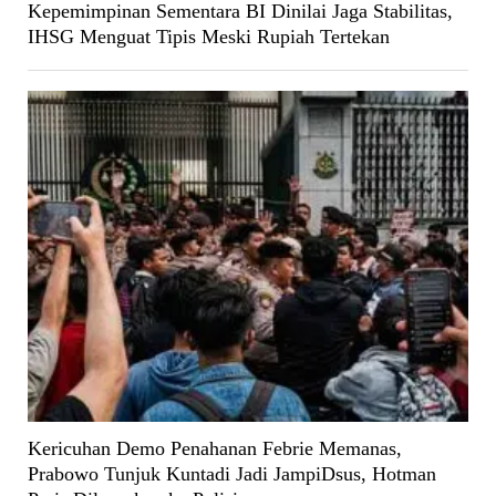
Kepemimpinan Sementara BI Dinilai Jaga Stabilitas,
IHSG Menguat Tipis Meski Rupiah Tertekan
Kericuhan Demo Penahanan Febrie Memanas,
Prabowo Tunjuk Kuntadi Jadi JampiDsus, Hotman