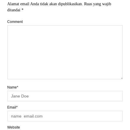
Alamat email Anda tidak akan dipublikasikan.
Ruas yang wajib
ditandai
*
Comment
Name*
Email*
Website