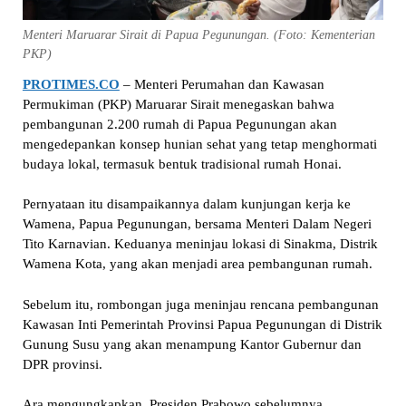
Menteri Maruarar Sirait di Papua Pegunungan. (Foto: Kementerian
PKP)
PROTIMES.CO
– Menteri Perumahan dan Kawasan
Permukiman (PKP) Maruarar Sirait menegaskan bahwa
pembangunan 2.200 rumah di Papua Pegunungan akan
mengedepankan konsep hunian sehat yang tetap menghormati
budaya lokal, termasuk bentuk tradisional rumah Honai.
Pernyataan itu disampaikannya dalam kunjungan kerja ke
Wamena, Papua Pegunungan, bersama Menteri Dalam Negeri
Tito Karnavian. Keduanya meninjau lokasi di Sinakma, Distrik
Wamena Kota, yang akan menjadi area pembangunan rumah.
Sebelum itu, rombongan juga meninjau rencana pembangunan
Kawasan Inti Pemerintah Provinsi Papua Pegunungan di Distrik
Gunung Susu yang akan menampung Kantor Gubernur dan
DPR provinsi.
Ara mengungkapkan, Presiden Prabowo sebelumnya