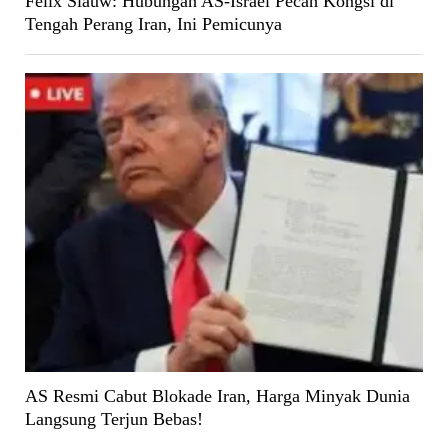
Felix Siauw: Hubungan AS-Israel Pecah Kongsi di
Tengah Perang Iran, Ini Pemicunya
AS Resmi Cabut Blokade Iran, Harga Minyak Dunia
Langsung Terjun Bebas!