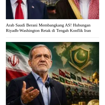
Arab Saudi Berani Membangkang AS! Hubungan
Riyadh-Washington Retak di Tengah Konflik Iran