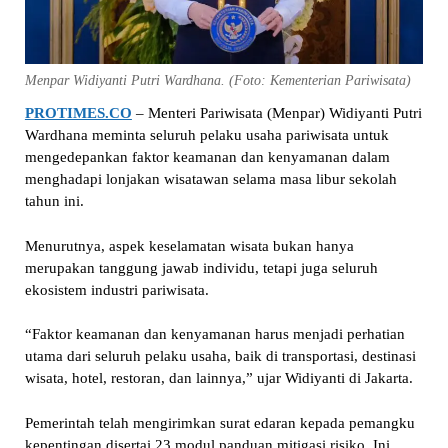
Menpar Widiyanti Putri Wardhana. (Foto: Kementerian Pariwisata)
PROTIMES.CO
– Menteri Pariwisata (Menpar) Widiyanti Putri
Wardhana meminta seluruh pelaku usaha pariwisata untuk
mengedepankan faktor keamanan dan kenyamanan dalam
menghadapi lonjakan wisatawan selama masa libur sekolah
tahun ini.
Menurutnya, aspek keselamatan wisata bukan hanya
merupakan tanggung jawab individu, tetapi juga seluruh
ekosistem industri pariwisata.
“Faktor keamanan dan kenyamanan harus menjadi perhatian
utama dari seluruh pelaku usaha, baik di transportasi, destinasi
wisata, hotel, restoran, dan lainnya,” ujar Widiyanti di Jakarta.
Pemerintah telah mengirimkan surat edaran kepada pemangku
kepentingan disertai 23 modul panduan mitigasi risiko. Ini