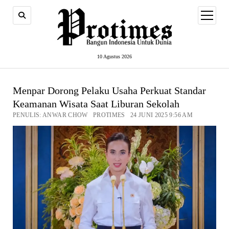
open
menu
10 Agustus 2026
Menpar Dorong Pelaku Usaha Perkuat Standar
Keamanan Wisata Saat Liburan Sekolah
PENULIS: ANWAR CHOW PROTIMES 24 JUNI 2025 9:56 AM