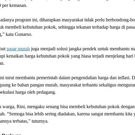
 per kemasan.
adanya program ini, diharapkan masyarakat tidak perlu berbondong-b
uk membeli kebutuhan pokok, sehingga tekanan terhadap harga di pasa
,” kata Gunarso.
but
pasar murah
juga menjadi solusi jangka pendek untuk membantu m
i kenaikan harga kebutuhan pokok yang biasa terjadi menjelang hari 
n.
ni turut membantu pemerintah dalam pengendalian harga dan inflasi. 
ngsung ke bahan pangan murah, masyarakat terbantu sekaligus mengura
pekulasi harga oleh pedagang.
tu warga, Rini, mengaku senang bisa membeli kebutuhan pokok dengan
ah. “Semoga bisa lebih sering diadakan, karena sangat membantu kita 
annya terbatas,” tuturnya.