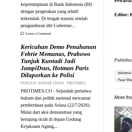
Pewarta
kepemimpinan di Bank Indonesia (BI)
dengan pergerakan yang relatif
Editor:
terkendali. Di tengah transisi setelah
pengunduran diri Gubernur...
Leave a Comment
Kericuhan Demo Penahanan
Febrie Memanas, Prabowo
Tunjuk Kuntadi Jadi
Published
JampiDsus, Hotman Paris
indonesia
Dilaporkan ke Polisi
Pasar Mu
PENULIS: ANWAR CHOW PROTIMES
PROTIMES.CO - Sejumlah peristiwa
More fr
hukum dan politik nasional mewarnai
pemberitaan pada Selasa (22/7/2026).
Mulai dari aksi demonstrasi yang
berujung ricuh di depan Gedung
Kejaksaan Agung...