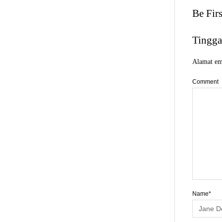
Be Fir
Tingga
Alamat ema
Comment
Name*