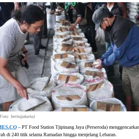
(Foto: beritajakarta)
MES.CO
– PT Food Station Tjipinang Jaya (Perseroda) menggencarka
ah di 240 titik selama Ramadan hingga menjelang Lebaran.