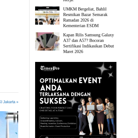
UMKM Bergeliat, Bahlil
Resmikan Bazar Semarak
Ramadan 2026 di
Kementerian ESDM
Kapan Rilis Samsung Galaxy
A37 dan A57? Bocoran
Sertifikasi Indikasikan Debut
Maret 2026
I Jakarta »