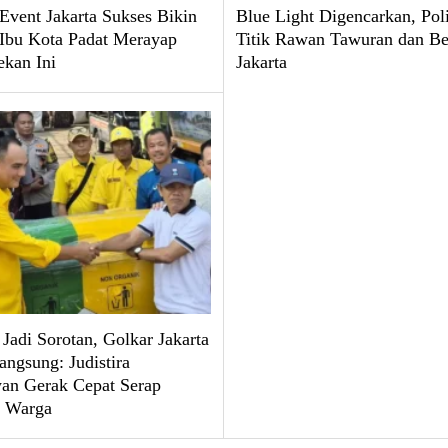
 Event Jakarta Sukses Bikin
Blue Light Digencarkan, Poli
 Ibu Kota Padat Merayap
Titik Rawan Tawuran dan Be
ekan Ini
Jakarta
Jadi Sorotan, Golkar Jakarta
angsung: Judistira
n Gerak Cepat Serap
i Warga