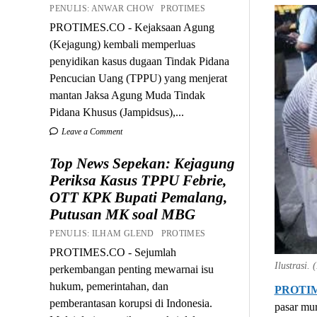
PENULIS: ANWAR CHOW PROTIMES
PROTIMES.CO - Kejaksaan Agung
(Kejagung) kembali memperluas
penyidikan kasus dugaan Tindak Pidana
Pencucian Uang (TPPU) yang menjerat
mantan Jaksa Agung Muda Tindak
Pidana Khusus (Jampidsus),...
Leave a Comment
Top News Sepekan: Kejagung
Periksa Kasus TPPU Febrie,
OTT KPK Bupati Pemalang,
Putusan MK soal MBG
PENULIS: ILHAM GLEND PROTIMES
PROTIMES.CO - Sejumlah
Ilustrasi. 
perkembangan penting mewarnai isu
hukum, pemerintahan, dan
PROTI
pemberantasan korupsi di Indonesia.
pasar mur