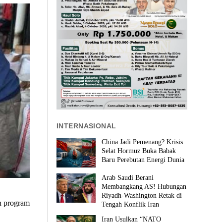
INTERNASIONAL
China Jadi Pemenang? Krisis
Selat Hormuz Buka Babak
Baru Perebutan Energi Dunia
Arab Saudi Berani
Membangkang AS! Hubungan
Riyadh-Washington Retak di
n program
Tengah Konflik Iran
Iran Usulkan “NATO