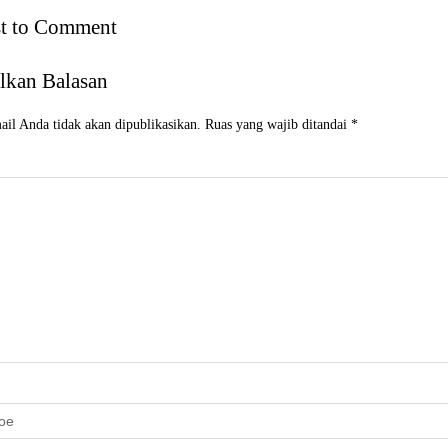
st to Comment
lkan Balasan
il Anda tidak akan dipublikasikan.
Ruas yang wajib ditandai
*