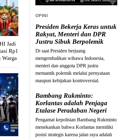
OPINI
Presiden Bekerja Keras untuk
Rakyat, Menteri dan DPR
Justru Sibuk Berpolemik
HI Jadi
tasi Rp1
Di saat Presiden berjuang
u Warga
mengembalikan wibawa Indonesia,
menteri dan anggota DPR justru
memantik polemik melalui pernyataan
maupun kebijakan kontroversial.
Bambang Rukminto:
Korlantas adalah Penjaga
Etalase Peradaban Negeri
Pengamat kepolisian Bambang Rukminto
menekankan bahwa Korlantas memiliki
posisi strategis karena jalan raya adalah