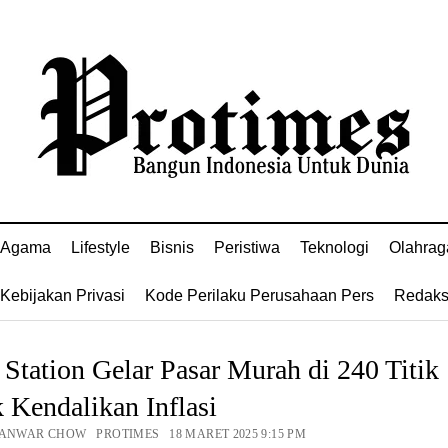
Agama
Lifestyle
Bisnis
Peristiwa
Teknologi
Olahrag
Kebijakan Privasi
Kode Perilaku Perusahaan Pers
Redaks
Station Gelar Pasar Murah di 240 Titik
 Kendalikan Inflasi
 ANWAR CHOW PROTIMES 18 MARET 2025 9:15 PM