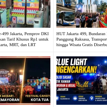
499 Jakarta, Pemprov DKI
HUT Jakarta 499, Bundaran 
kan Tarif Khusus Rp1 untuk
Panggung Raksasa, Transpor
karta, MRT, dan LRT
hingga Wisata Gratis Diserb