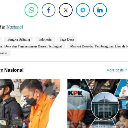
 in
Nasional
Bangka Belitung
indonesia
Jaga Desa
an Desa dan Pembangunan Daerah Tertinggal
Menteri Desa dan Pembangunan Daerah Te
santo
om
Nasional
More posts in