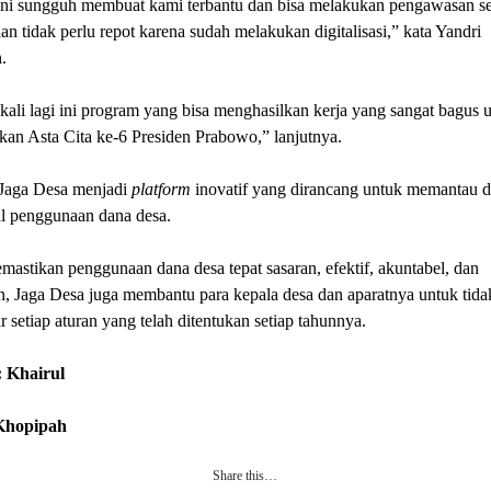
 ini sungguh membuat kami terbantu dan bisa melakukan pengawasan s
an tidak perlu repot karena sudah melakukan digitalisasi,” kata Yandri
.
ali lagi ini program yang bisa menghasilkan kerja yang sangat bagus 
an Asta Cita ke-6 Presiden Prabowo,” lanjutnya.
Jaga Desa menjadi
platform
inovatif yang dirancang untuk memantau 
 penggunaan dana desa.
mastikan penggunaan dana desa tepat sasaran, efektif, akuntabel, dan
n, Jaga Desa juga membantu para kepala desa dan aparatnya untuk tida
 setiap aturan yang telah ditentukan setiap tahunnya.
 Khairul
 Khopipah
Share this…