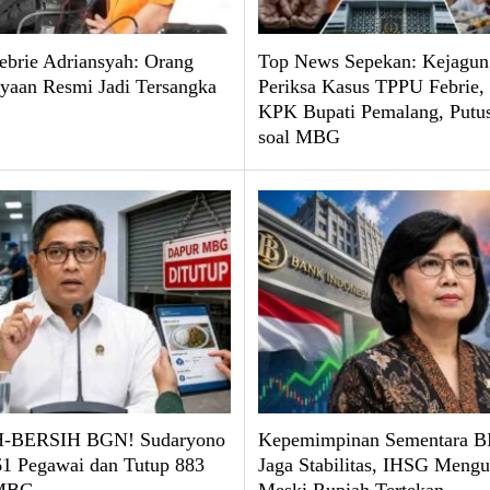
brie Adriansyah: Orang
Top News Sepekan: Kejagun
yaan Resmi Jadi Tersangka
Periksa Kasus TPPU Febrie
KPK Bupati Pemalang, Put
soal MBG
-BERSIH BGN! Sudaryono
Kepemimpinan Sementara BI
61 Pegawai dan Tutup 883
Jaga Stabilitas, IHSG Mengu