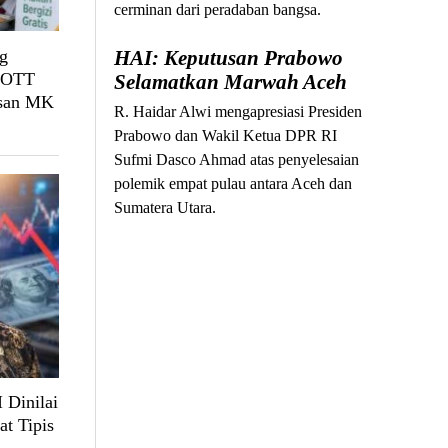
cerminan dari peradaban bangsa.
g
HAI: Keputusan Prabowo
, OTT
Selamatkan Marwah Aceh
usan MK
R. Haidar Alwi mengapresiasi Presiden
Prabowo dan Wakil Ketua DPR RI
Sufmi Dasco Ahmad atas penyelesaian
polemik empat pulau antara Aceh dan
Sumatera Utara.
 Dinilai
at Tipis