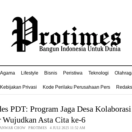
Agama
Lifestyle
Bisnis
Peristiwa
Teknologi
Olahrag
Kebijakan Privasi
Kode Perilaku Perusahaan Pers
Redaks
es PDT: Program Jaga Desa Kolaborasi
 Wujudkan Asta Cita ke-6
 ANWAR CHOW PROTIMES 4 JULI 2025 11:52 AM