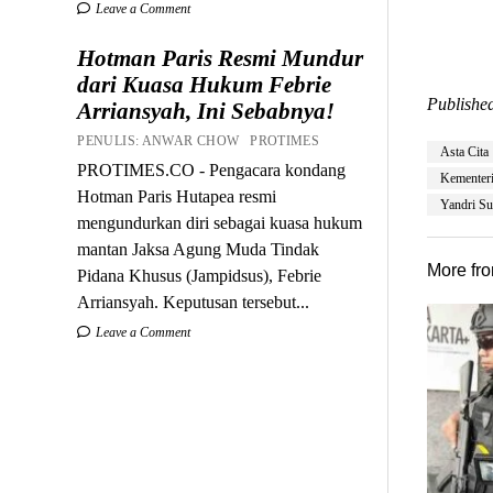
Leave a Comment
Hotman Paris Resmi Mundur
dari Kuasa Hukum Febrie
Published
Arriansyah, Ini Sebabnya!
PENULIS: ANWAR CHOW PROTIMES
Asta Cita
PROTIMES.CO - Pengacara kondang
Kementeri
Hotman Paris Hutapea resmi
Yandri Su
mengundurkan diri sebagai kuasa hukum
mantan Jaksa Agung Muda Tindak
More fr
Pidana Khusus (Jampidsus), Febrie
Arriansyah. Keputusan tersebut...
Leave a Comment