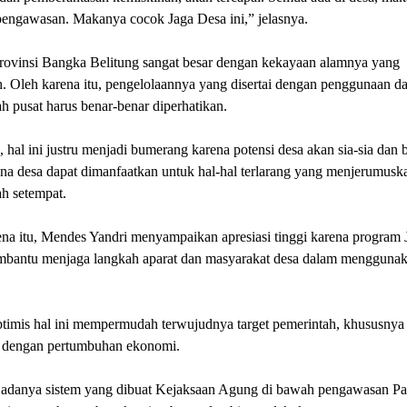
pengawasan. Makanya cocok Jaga Desa ini,” jelasnya.
Provinsi Bangka Belitung sangat besar dengan kekayaan alamnya yang
. Oleh karena itu, pengelolaannya yang disertai dengan penggunaan da
h pusat harus benar-benar diperhatikan.
k, hal ini justru menjadi bumerang karena potensi desa akan sia-sia dan 
ana desa dapat dimanfaatkan untuk hal-hal terlarang yang menjerumusk
h setempat.
na itu, Mendes Yandri menyampaikan apresiasi tinggi karena program 
bantu menjaga langkah aparat dan masyarakat desa dalam mengguna
ptimis hal ini mempermudah terwujudnya target pemerintah, khususnya
n dengan pertumbuhan ekonomi.
adanya sistem yang dibuat Kejaksaan Agung di bawah pengawasan P