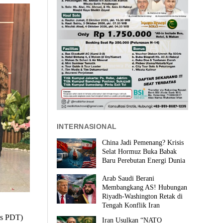
INTERNASIONAL
China Jadi Pemenang? Krisis
Selat Hormuz Buka Babak
Baru Perebutan Energi Dunia
Arab Saudi Berani
Membangkang AS! Hubungan
Riyadh-Washington Retak di
Tengah Konflik Iran
es PDT)
Iran Usulkan “NATO