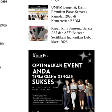
ecara
UMKM Bergeliat, Bahlil
Resmikan Bazar Semarak
Ramadan 2026 di
Kementerian ESDM
untuk
Kapan Rilis Samsung Galaxy
A37 dan A57? Bocoran
Sertifikasi Indikasikan Debut
Maret 2026
dan
k