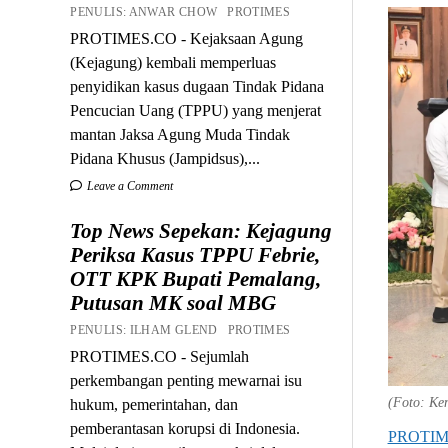
PENULIS: ANWAR CHOW PROTIMES
PROTIMES.CO - Kejaksaan Agung
(Kejagung) kembali memperluas
penyidikan kasus dugaan Tindak Pidana
Pencucian Uang (TPPU) yang menjerat
mantan Jaksa Agung Muda Tindak
Pidana Khusus (Jampidsus),...
Leave a Comment
Top News Sepekan: Kejagung
Periksa Kasus TPPU Febrie,
OTT KPK Bupati Pemalang,
Putusan MK soal MBG
PENULIS: ILHAM GLEND PROTIMES
PROTIMES.CO - Sejumlah
perkembangan penting mewarnai isu
(Foto: Ke
hukum, pemerintahan, dan
pemberantasan korupsi di Indonesia.
PROTIM