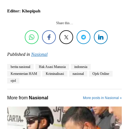
Editor: Khopipah
Share this…
Published in
Nasional
berita nasional
Hak Asasi Manusia
indonesia
Kementerian HAM
Kriminalisasi
nasional
Ojek Online
ojol
More from
Nasional
More posts in Nasional »