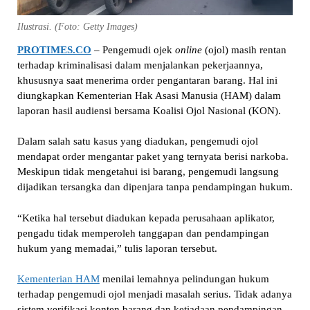
Ilustrasi. (Foto: Getty Images)
PROTIMES.CO
– Pengemudi ojek
online
(ojol) masih rentan
terhadap kriminalisasi dalam menjalankan pekerjaannya,
khususnya saat menerima order pengantaran barang. Hal ini
diungkapkan Kementerian Hak Asasi Manusia (HAM) dalam
laporan hasil audiensi bersama Koalisi Ojol Nasional (KON).
Dalam salah satu kasus yang diadukan, pengemudi ojol
mendapat order mengantar paket yang ternyata berisi narkoba.
Meskipun tidak mengetahui isi barang, pengemudi langsung
dijadikan tersangka dan dipenjara tanpa pendampingan hukum.
“Ketika hal tersebut diadukan kepada perusahaan aplikator,
pengadu tidak memperoleh tanggapan dan pendampingan
hukum yang memadai,” tulis laporan tersebut.
Kementerian HAM
menilai lemahnya pelindungan hukum
terhadap pengemudi ojol menjadi masalah serius. Tidak adanya
sistem verifikasi konten barang dan ketiadaan pendampingan