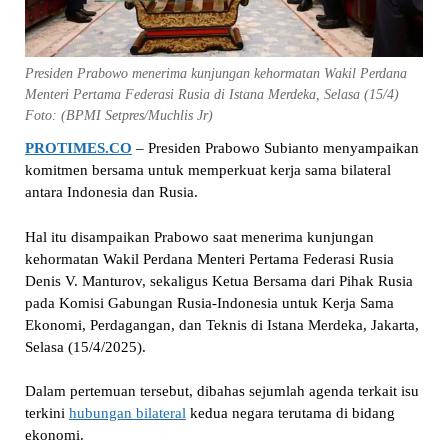
Presiden Prabowo menerima kunjungan kehormatan Wakil Perdana
Menteri Pertama Federasi Rusia di Istana Merdeka, Selasa (15/4)
Foto: (BPMI Setpres/Muchlis Jr)
PROTIMES.CO
– Presiden Prabowo Subianto menyampaikan
komitmen bersama untuk memperkuat kerja sama bilateral
antara Indonesia dan Rusia.
Hal itu disampaikan Prabowo saat menerima kunjungan
kehormatan Wakil Perdana Menteri Pertama Federasi Rusia
Denis V. Manturov, sekaligus Ketua Bersama dari Pihak Rusia
pada Komisi Gabungan Rusia-Indonesia untuk Kerja Sama
Ekonomi, Perdagangan, dan Teknis di Istana Merdeka, Jakarta,
Selasa (15/4/2025).
Dalam pertemuan tersebut, dibahas sejumlah agenda terkait isu
terkini
hubungan bilateral
kedua negara terutama di bidang
ekonomi.