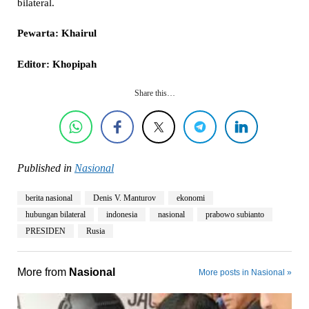
bilateral.
Pewarta: Khairul
Editor: Khopipah
Share this…
Published in
Nasional
berita nasional
Denis V. Manturov
ekonomi
hubungan bilateral
indonesia
nasional
prabowo subianto
PRESIDEN
Rusia
More from
Nasional
More posts in Nasional »