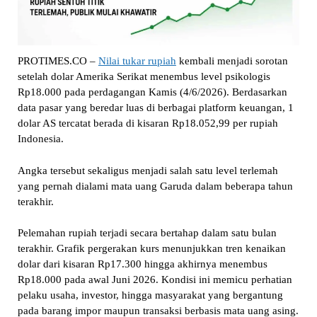
PROTIMES.CO –
Nilai tukar rupiah
kembali menjadi sorotan
setelah dolar Amerika Serikat menembus level psikologis
Rp18.000 pada perdagangan Kamis (4/6/2026). Berdasarkan
data pasar yang beredar luas di berbagai platform keuangan, 1
dolar AS tercatat berada di kisaran Rp18.052,99 per rupiah
Indonesia.
Angka tersebut sekaligus menjadi salah satu level terlemah
yang pernah dialami mata uang Garuda dalam beberapa tahun
terakhir.
Pelemahan rupiah terjadi secara bertahap dalam satu bulan
terakhir. Grafik pergerakan kurs menunjukkan tren kenaikan
dolar dari kisaran Rp17.300 hingga akhirnya menembus
Rp18.000 pada awal Juni 2026. Kondisi ini memicu perhatian
pelaku usaha, investor, hingga masyarakat yang bergantung
pada barang impor maupun transaksi berbasis mata uang asing.