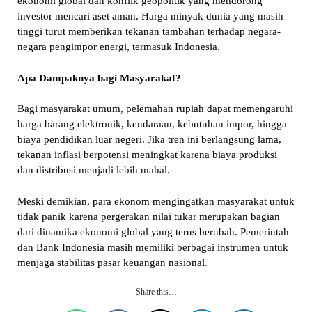
ekonomi global dan konflik geopolitik yang mendorong
investor mencari aset aman. Harga minyak dunia yang masih
tinggi turut memberikan tekanan tambahan terhadap negara-
negara pengimpor energi, termasuk Indonesia.
Apa Dampaknya bagi Masyarakat?
Bagi masyarakat umum, pelemahan rupiah dapat memengaruhi
harga barang elektronik, kendaraan, kebutuhan impor, hingga
biaya pendidikan luar negeri. Jika tren ini berlangsung lama,
tekanan inflasi berpotensi meningkat karena biaya produksi
dan distribusi menjadi lebih mahal.
Meski demikian, para ekonom mengingatkan masyarakat untuk
tidak panik karena pergerakan nilai tukar merupakan bagian
dari dinamika ekonomi global yang terus berubah. Pemerintah
dan Bank Indonesia masih memiliki berbagai instrumen untuk
menjaga stabilitas pasar keuangan nasional
.
Share this…