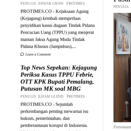
PENULIS: ANWAR CHOW PROTIMES
PENULIS:
PROTIMES.CO - Kejaksaan Agung
(Kejagung) kembali memperluas
penyidikan kasus dugaan Tindak Pidana
Pencucian Uang (TPPU) yang menjerat
mantan Jaksa Agung Muda Tindak
Pidana Khusus (Jampidsus),...
Leave a Comment
Top News Sepekan: Kejagung
Periksa Kasus TPPU Febrie,
OTT KPK Bupati Pemalang,
Putusan MK soal MBG
PENULIS: ILHAM GLEND PROTIMES
PROTIMES.CO - Sejumlah
perkembangan penting mewarnai isu
hukum, pemerintahan, dan
pemberantasan korupsi di Indonesia.
Pertemuan