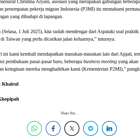
menurut Christina Aryani, asosiasi yang merupakan gabungan beberap
an penempatan pekerja migran Indonesia (P3MI) itu memahami permas
ngan yang dihadapi di lapangan.
(Selasa, 1 Juli 2025), kita sudah mendengar dari Aspataki soal praktik j
di Taiwan yang perlu dicarikan jalan keluarnya,” tuturnya.
i ini kami kembali mendapatkan masukan-masukan lain dari Apjati, te
nsi pembukaan pasar-pasar baru, beberapa
business meeting
yang akan 
an keinginan mereka menghadirkan kami (Kementerian P2MI),” pungk
 Khairul
 Khopipah
Share this…