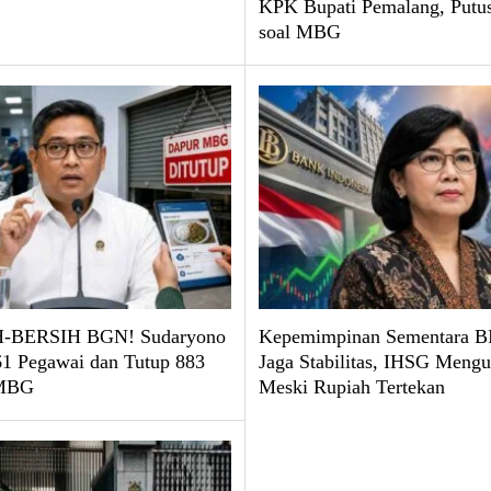
KPK Bupati Pemalang, Put
soal MBG
-BERSIH BGN! Sudaryono
Kepemimpinan Sementara BI
61 Pegawai dan Tutup 883
Jaga Stabilitas, IHSG Mengu
 MBG
Meski Rupiah Tertekan