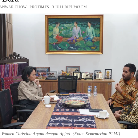
 ANWAR CHOW PROTIMES 3 JULI 2025 3:03 PM
 Wamen Christina Aryani dengan Apjati. (Foto: Kementerian P2MI)