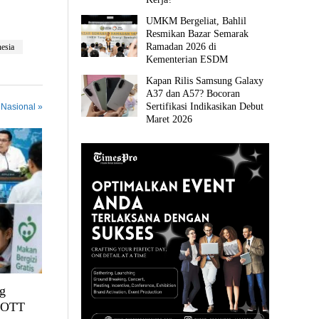
UMKM Bergeliat, Bahlil
Resmikan Bazar Semarak
Ramadan 2026 di
esia
Kementerian ESDM
Kapan Rilis Samsung Galaxy
A37 dan A57? Bocoran
Sertifikasi Indikasikan Debut
 Nasional »
Maret 2026
g
, OTT