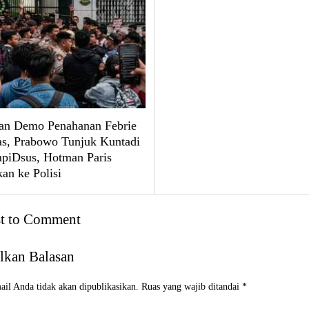
an Demo Penahanan Febrie
, Prabowo Tunjuk Kuntadi
mpiDsus, Hotman Paris
an ke Polisi
st to Comment
lkan Balasan
il Anda tidak akan dipublikasikan.
Ruas yang wajib ditandai
*