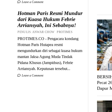
Leave a Comment
Hotman Paris Resmi Mundur
dari Kuasa Hukum Febrie
Arriansyah, Ini Sebabnya!
PENULIS: ANWAR CHOW PROTIMES
PROTIMES.CO - Pengacara kondang
Hotman Paris Hutapea resmi
mengundurkan diri sebagai kuasa hukum
mantan Jaksa Agung Muda Tindak
Pidana Khusus (Jampidsus), Febrie
Arriansyah. Keputusan tersebut...
Leave a Comment
BERSIH
Pecat 2
Dapur