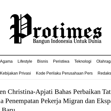
Agama
Lifestyle
Bisnis
Peristiwa
Teknologi
Olahrag
Kebijakan Privasi
Kode Perilaku Perusahaan Pers
Redaks
 Christina-Apjati Bahas Perbaikan Tat
la Penempatan Pekerja Migran dan Eksp
r Baru