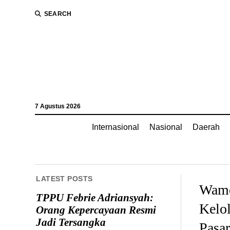
SEARCH
7 Agustus 2026
Internasional
Nasional
Daerah
LATEST POSTS
Wamen
TPPU Febrie Adriansyah:
Kelo
Orang Kepercayaan Resmi
Jadi Tersangka
Pasa