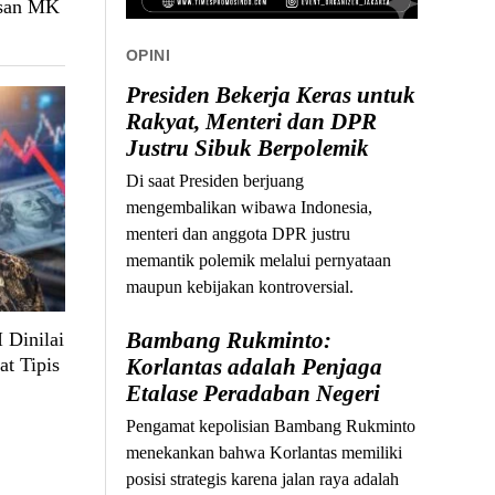
usan MK
OPINI
Presiden Bekerja Keras untuk
Rakyat, Menteri dan DPR
Justru Sibuk Berpolemik
Di saat Presiden berjuang
mengembalikan wibawa Indonesia,
menteri dan anggota DPR justru
memantik polemik melalui pernyataan
maupun kebijakan kontroversial.
Bambang Rukminto:
 Dinilai
at Tipis
Korlantas adalah Penjaga
Etalase Peradaban Negeri
Pengamat kepolisian Bambang Rukminto
menekankan bahwa Korlantas memiliki
posisi strategis karena jalan raya adalah