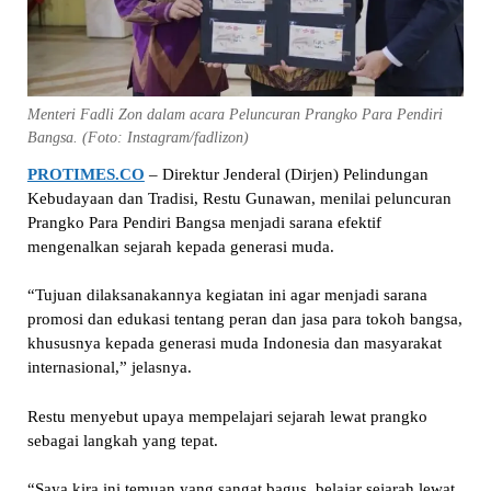
Menteri Fadli Zon dalam acara Peluncuran Prangko Para Pendiri
Bangsa. (Foto: Instagram/fadlizon)
PROTIMES.CO
– Direktur Jenderal (Dirjen) Pelindungan
Kebudayaan dan Tradisi, Restu Gunawan, menilai peluncuran
Prangko Para Pendiri Bangsa menjadi sarana efektif
mengenalkan sejarah kepada generasi muda.
“Tujuan dilaksanakannya kegiatan ini agar menjadi sarana
promosi dan edukasi tentang peran dan jasa para tokoh bangsa,
khususnya kepada generasi muda Indonesia dan masyarakat
internasional,” jelasnya.
Restu menyebut upaya mempelajari sejarah lewat prangko
sebagai langkah yang tepat.
“Saya kira ini temuan yang sangat bagus, belajar sejarah lewat