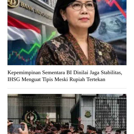
Kepemimpinan Sementara BI Dinilai Jaga Stabilitas,
IHSG Menguat Tipis Meski Rupiah Tertekan