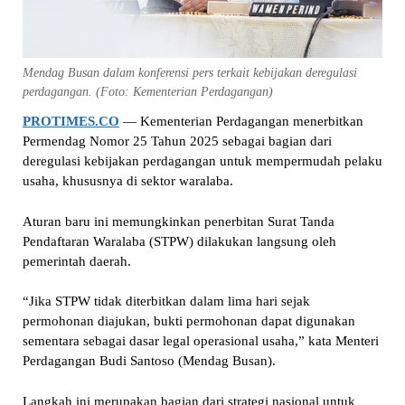
Mendag Busan dalam konferensi pers terkait kebijakan deregulasi
perdagangan. (Foto: Kementerian Perdagangan)
PROTIMES.CO
— Kementerian Perdagangan menerbitkan
Permendag Nomor 25 Tahun 2025 sebagai bagian dari
deregulasi kebijakan perdagangan untuk mempermudah pelaku
usaha, khususnya di sektor waralaba.
Aturan baru ini memungkinkan penerbitan Surat Tanda
Pendaftaran Waralaba (STPW) dilakukan langsung oleh
pemerintah daerah.
“Jika STPW tidak diterbitkan dalam lima hari sejak
permohonan diajukan, bukti permohonan dapat digunakan
sementara sebagai dasar legal operasional usaha,” kata Menteri
Perdagangan Budi Santoso (Mendag Busan).
Langkah ini merupakan bagian dari strategi nasional untuk