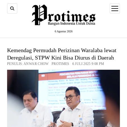
open
menu
6 Agustus 2026
Kemendag Permudah Perizinan Waralaba lewat
Deregulasi, STPW Kini Bisa Diurus di Daerah
PENULIS: ANWAR CHOW PROTIMES 6 JULI 2025 9:08 PM