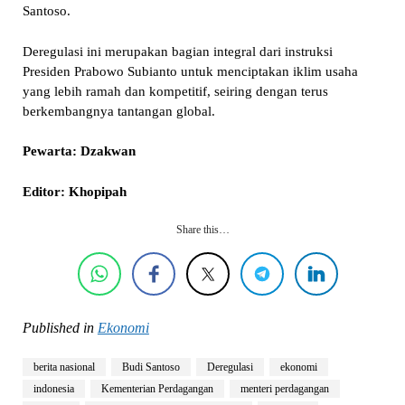
Santoso.
Deregulasi ini merupakan bagian integral dari instruksi
Presiden Prabowo Subianto untuk menciptakan iklim usaha
yang lebih ramah dan kompetitif, seiring dengan terus
berkembangnya tantangan global.
Pewarta: Dzakwan
Editor: Khopipah
Share this…
Published in
Ekonomi
berita nasional
Budi Santoso
Deregulasi
ekonomi
indonesia
Kementerian Perdagangan
menteri perdagangan