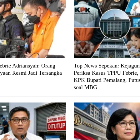
brie Adriansyah: Orang
Top News Sepekan: Kejagun
yaan Resmi Jadi Tersangka
Periksa Kasus TPPU Febrie
KPK Bupati Pemalang, Put
soal MBG