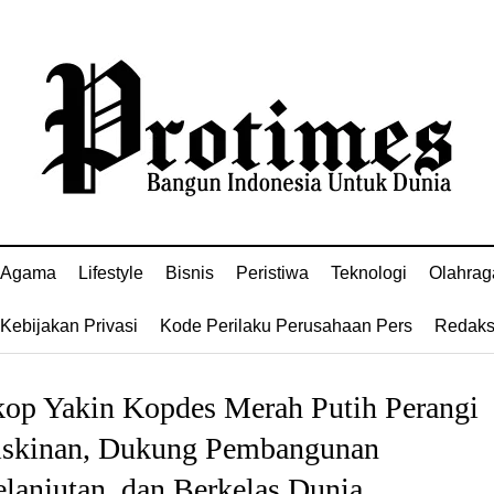
Agama
Lifestyle
Bisnis
Peristiwa
Teknologi
Olahrag
Kebijakan Privasi
Kode Perilaku Perusahaan Pers
Redaks
op Yakin Kopdes Merah Putih Perangi
skinan, Dukung Pembangunan
lanjutan, dan Berkelas Dunia