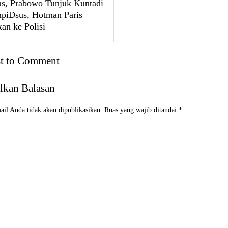
, Prabowo Tunjuk Kuntadi
mpiDsus, Hotman Paris
an ke Polisi
st to Comment
lkan Balasan
il Anda tidak akan dipublikasikan.
Ruas yang wajib ditandai
*