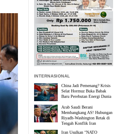
INTERNASIONAL
China Jadi Pemenang? Krisis
Selat Hormuz Buka Babak
Baru Perebutan Energi Dunia
Arab Saudi Berani
Membangkang AS! Hubungan
Riyadh-Washington Retak di
Tengah Konflik Iran
Iran Usulkan “NATO