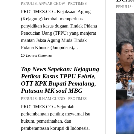
PENULIS: ANWAR CHOW PROTIMES
PENULIS:
PROTIMES.CO - Kejaksaan Agung
(Kejagung) kembali memperluas
penyidikan kasus dugaan Tindak Pidana
Pencucian Uang (TPPU) yang menjerat
mantan Jaksa Agung Muda Tindak
Pidana Khusus (Jampidsus),...
Leave a Comment
Top News Sepekan: Kejagung
Periksa Kasus TPPU Febrie,
OTT KPK Bupati Pemalang,
Putusan MK soal MBG
PENULIS: ILHAM GLEND PROTIMES
PROTIMES.CO - Sejumlah
perkembangan penting mewarnai isu
hukum, pemerintahan, dan
pemberantasan korupsi di Indonesia.