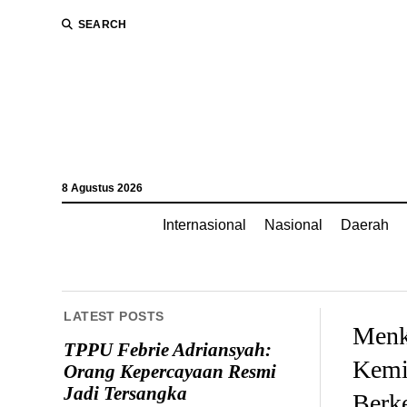
SEARCH
8 Agustus 2026
Internasional
Nasional
Daerah
LATEST POSTS
Menk
TPPU Febrie Adriansyah:
Kemi
Orang Kepercayaan Resmi
Jadi Tersangka
Berke