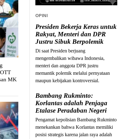
OPINI
Presiden Bekerja Keras untuk
Rakyat, Menteri dan DPR
Justru Sibuk Berpolemik
Di saat Presiden berjuang
mengembalikan wibawa Indonesia,
g
menteri dan anggota DPR justru
, OTT
memantik polemik melalui pernyataan
usan MK
maupun kebijakan kontroversial.
Bambang Rukminto:
Korlantas adalah Penjaga
Etalase Peradaban Negeri
Pengamat kepolisian Bambang Rukminto
menekankan bahwa Korlantas memiliki
posisi strategis karena jalan raya adalah