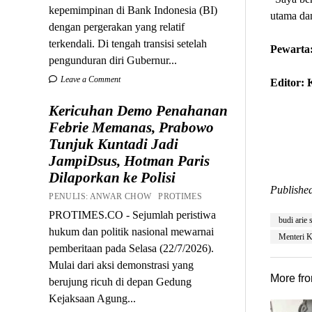
kepemimpinan di Bank Indonesia (BI)
utama da
dengan pergerakan yang relatif
terkendali. Di tengah transisi setelah
Pewarta:
pengunduran diri Gubernur...
Leave a Comment
Editor:
Kericuhan Demo Penahanan
Febrie Memanas, Prabowo
Tunjuk Kuntadi Jadi
JampiDsus, Hotman Paris
Dilaporkan ke Polisi
Published
PENULIS: ANWAR CHOW PROTIMES
PROTIMES.CO - Sejumlah peristiwa
budi arie s
hukum dan politik nasional mewarnai
Menteri K
pemberitaan pada Selasa (22/7/2026).
Mulai dari aksi demonstrasi yang
More fr
berujung ricuh di depan Gedung
Kejaksaan Agung...