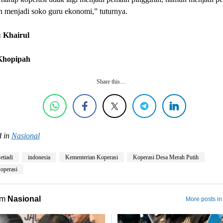
n menjadi soko guru ekonomi,” tuturnya.
 Khairul
 Khopipah
Share this…
 in
Nasional
etiadi
indonesia
Kementerian Koperasi
Koperasi Desa Merah Putih
operasi
om
Nasional
More posts in