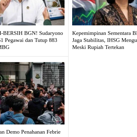
-BERSIH BGN! Sudaryono
Kepemimpinan Sementara BI
61 Pegawai dan Tutup 883
Jaga Stabilitas, IHSG Mengu
 MBG
Meski Rupiah Tertekan
an Demo Penahanan Febrie