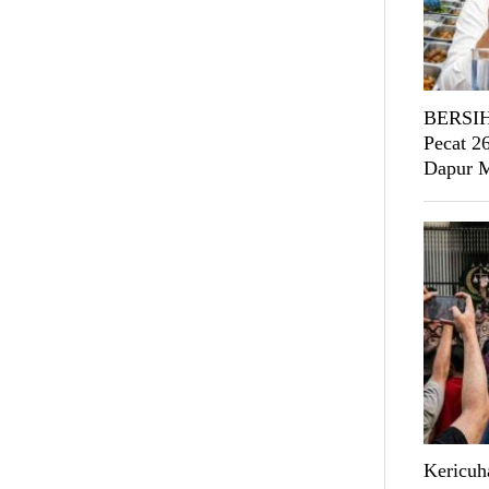
BERSIH
Pecat 2
Dapur
Kericuh