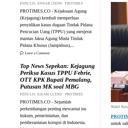
PENULIS: ANWAR CHOW PROTIMES
PROTIMES.CO - Kejaksaan Agung
(Kejagung) kembali memperluas
penyidikan kasus dugaan Tindak Pidana
Pencucian Uang (TPPU) yang menjerat
mantan Jaksa Agung Muda Tindak
Pidana Khusus (Jampidsus),...
Leave a Comment
Top News Sepekan: Kejagung
Periksa Kasus TPPU Febrie,
OTT KPK Bupati Pemalang,
Putusan MK soal MBG
PENULIS: ILHAM GLEND PROTIMES
PROTIMES.CO - Sejumlah
Wakil Ket
perkembangan penting mewarnai isu
hukum, pemerintahan, dan
PROTI
pemberantasan korupsi di Indonesia.
untuk sal