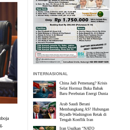
INTERNASIONAL
China Jadi Pemenang? Krisis
Selat Hormuz Buka Babak
Baru Perebutan Energi Dunia
Arab Saudi Berani
Membangkang AS! Hubungan
Riyadh-Washington Retak di
mboja
Tengah Konflik Iran
g.
Iran Usulkan “NATO