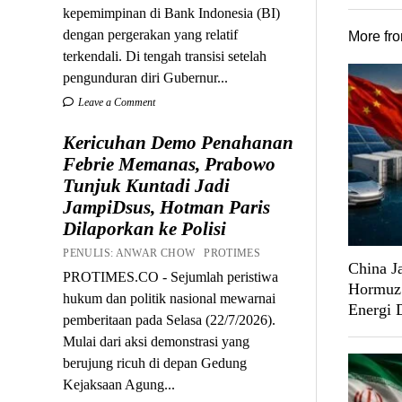
kepemimpinan di Bank Indonesia (BI)
dengan pergerakan yang relatif
More fr
terkendali. Di tengah transisi setelah
pengunduran diri Gubernur...
Leave a Comment
Kericuhan Demo Penahanan
Febrie Memanas, Prabowo
Tunjuk Kuntadi Jadi
JampiDsus, Hotman Paris
Dilaporkan ke Polisi
PENULIS: ANWAR CHOW PROTIMES
China J
PROTIMES.CO - Sejumlah peristiwa
Hormuz 
hukum dan politik nasional mewarnai
Energi 
pemberitaan pada Selasa (22/7/2026).
Mulai dari aksi demonstrasi yang
berujung ricuh di depan Gedung
Kejaksaan Agung...