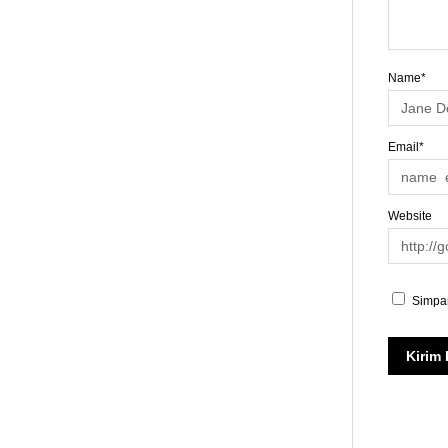
Name*
Email*
Website
Simpan