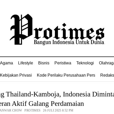
Agama
Lifestyle
Bisnis
Peristiwa
Teknologi
Olahrag
Kebijakan Privasi
Kode Perilaku Perusahaan Pers
Redaks
ng Thailand-Kamboja, Indonesia Dimint
eran Aktif Galang Perdamaian
 ANWAR CHOW PROTIMES 26 JULI 2025 8:52 PM