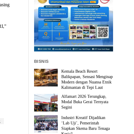
asing
I,”
BISNIS
Kemala Beach Resort
Balikpapan, Sensasi Menginap
Modern dengan Nuansa Etnik
Kalimantan di Tepi Laut
Alfamart 2026 Terungkap,
Modal Buka Gerai Ternyata
Segini
Industri Kreatif Dijadikan
g
‘Lab Uji’, Pemerintah
Siapkan Skema Baru Tenaga
Kerja?