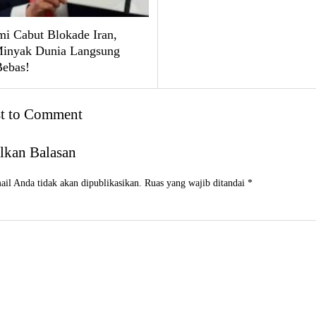
i Cabut Blokade Iran,
inyak Dunia Langsung
Bebas!
st to Comment
lkan Balasan
il Anda tidak akan dipublikasikan.
Ruas yang wajib ditandai
*