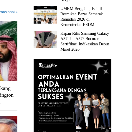
UMKM Bergeliat, Bahlil
ernasional »
Resmikan Bazar Semarak
Ramadan 2026 di
Kementerian ESDM
Kapan Rilis Samsung Galaxy
A37 dan A57? Bocoran
Sertifikasi Indikasikan Debut
Maret 2026
gkang
ington
n