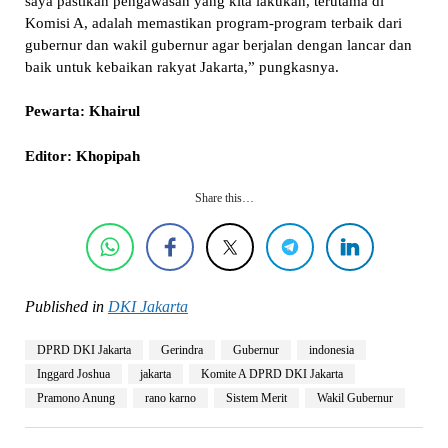
saya pastikan pengawasan yang kita lakukan, terutama di
Komisi A, adalah memastikan program-program terbaik dari
gubernur dan wakil gubernur agar berjalan dengan lancar dan
baik untuk kebaikan rakyat Jakarta,” pungkasnya.
Pewarta: Khairul
Editor: Khopipah
Share this…
Published in
DKI Jakarta
DPRD DKI Jakarta
Gerindra
Gubernur
indonesia
Inggard Joshua
jakarta
Komite A DPRD DKI Jakarta
Pramono Anung
rano karno
Sistem Merit
Wakil Gubernur