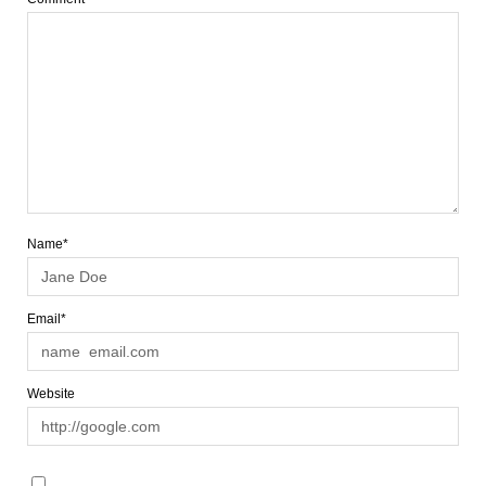
Name*
Email*
Website