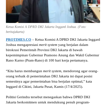
Ketua Komisi A DPRD DKI Jakarta Inggard Joshua. (Foto:
beritajakarta)
PROTIMES.CO
– Ketua Komisi A DPRD DKI Jakarta Inggard
Joshua mengapresiasi
merit system
yang berjalan dalam
birokrasi Pemerintah Provinsi DKI Jakarta di bawah
kepemimpinan Gubernur Pramono Anung dan Wakil Gubernur
Rano Karno (Pram-Rano) di 100 hari kerja pertamanya.
“Kita harus membangun
merit system
, mendorong agar orang-
orang terbaik di pemerintahan DKI Jakarta ini dapat posisi
semestinya agar pemerintahan bisa berjalan optimal,” kata
Inggard di Cikini, Jakarta Pusat, Kamis (17/4/2025).
Politisi Gerindra tersebut menegaskan bahwa DPRD DKI
Jakarta berkomitmen untuk mendukung penuh program-