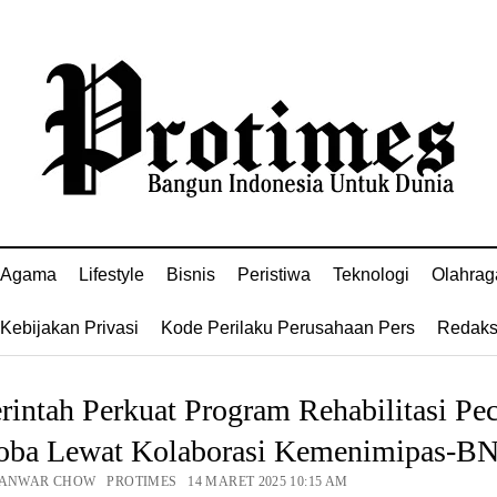
Agama
Lifestyle
Bisnis
Peristiwa
Teknologi
Olahrag
Kebijakan Privasi
Kode Perilaku Perusahaan Pers
Redaks
intah Perkuat Program Rehabilitasi Pe
oba Lewat Kolaborasi Kemenimipas-B
 ANWAR CHOW PROTIMES 14 MARET 2025 10:15 AM