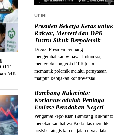
OPINI
Presiden Bekerja Keras untuk
Rakyat, Menteri dan DPR
Justru Sibuk Berpolemik
Di saat Presiden berjuang
mengembalikan wibawa Indonesia,
g
menteri dan anggota DPR justru
, OTT
memantik polemik melalui pernyataan
usan MK
maupun kebijakan kontroversial.
Bambang Rukminto:
Korlantas adalah Penjaga
Etalase Peradaban Negeri
Pengamat kepolisian Bambang Rukminto
menekankan bahwa Korlantas memiliki
posisi strategis karena jalan raya adalah