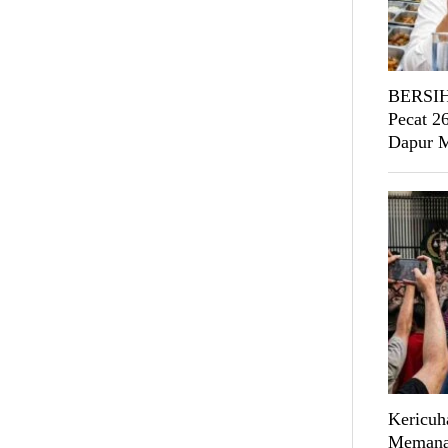
BERSIH
Pecat 2
Dapur
Kericuh
Memanas