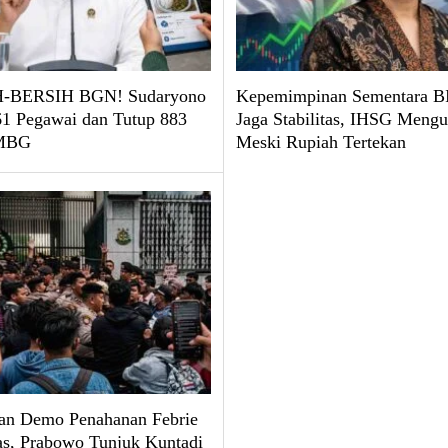
-BERSIH BGN! Sudaryono
Kepemimpinan Sementara BI
61 Pegawai dan Tutup 883
Jaga Stabilitas, IHSG Mengu
 MBG
Meski Rupiah Tertekan
an Demo Penahanan Febrie
, Prabowo Tunjuk Kuntadi