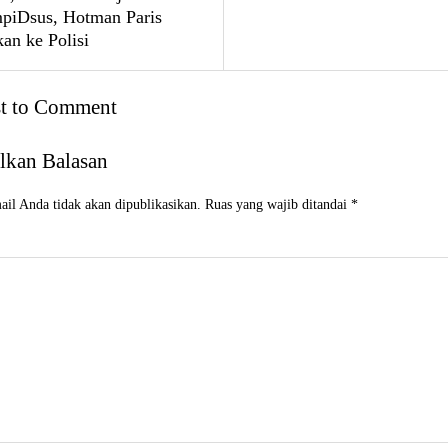
mpiDsus, Hotman Paris
an ke Polisi
st to Comment
lkan Balasan
il Anda tidak akan dipublikasikan.
Ruas yang wajib ditandai
*