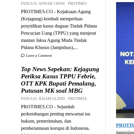
PENULIS: ANWAR CHOW PROTIMES
PROTIMES.CO - Kejaksaan Agung
(Kejagung) kembali memperluas
penyidikan kasus dugaan Tindak Pidana
Pencucian Uang (TPPU) yang menjerat
mantan Jaksa Agung Muda Tindak
Pidana Khusus (Jampidsus),...
Leave a Comment
Top News Sepekan: Kejagung
Periksa Kasus TPPU Febrie,
OTT KPK Bupati Pemalang,
Putusan MK soal MBG
PENULIS: ILHAM GLEND PROTIMES
PROTIMES.CO - Sejumlah
perkembangan penting mewarnai isu
hukum, pemerintahan, dan
PROTI
pemberantasan korupsi di Indonesia.
manusiaw