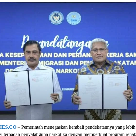
MES.CO
– Pemerintah menegaskan kembali pendekatannya yang lebih
i terhadap penyalahguna narkotika dengan memperkuat program rehabil