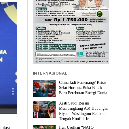
INTERNASIONAL
China Jadi Pemenang? Krisis
Selat Hormuz Buka Babak
Baru Perebutan Energi Dunia
Arab Saudi Berani
Membangkang AS! Hubungan
Riyadh-Washington Retak di
Tengah Konflik Iran
itasi
Iran Usulkan “NATO