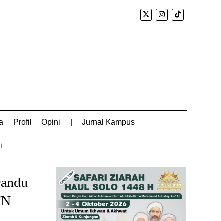
a
Profil
Opini
|
Jurnal Kampus
i
candu
NN