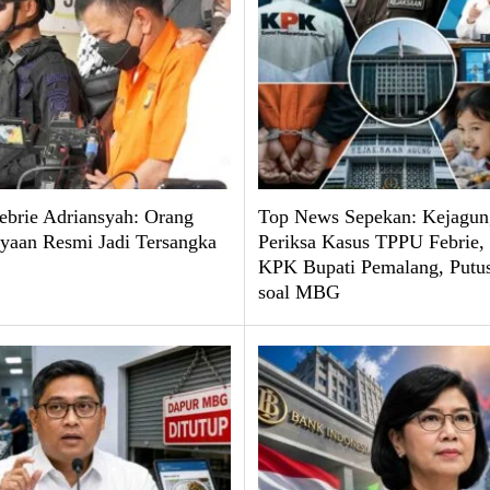
brie Adriansyah: Orang
Top News Sepekan: Kejagun
yaan Resmi Jadi Tersangka
Periksa Kasus TPPU Febrie
KPK Bupati Pemalang, Put
soal MBG