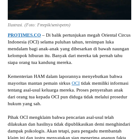
Ilustrasi. (Foto: Freepik/senivpetro)
PROTIMES.CO
– Di balik pertunjukan megah Oriental Circus
Indonesia (OCI) selama puluhan tahun, tersimpan luka
mendalam bagi anak-anak yang dibesarkan di bawah naungan
kelompok hiburan itu. Banyak dari mereka tak pernah tahu
siapa orang tua kandung mereka.
Kementerian HAM dalam laporannya menyebutkan bahwa
mayoritas mantan pemain sirkus
OCI
tidak memiliki informasi
tentang asal-usul keluarga mereka. Proses penyerahan anak
dari orang tua kepada OCI pun diduga tidak melalui prosedur
hukum yang sah.
Pihak OCI mengklaim bahwa pencarian asal-usul telah
dilakukan dan hasilnya tidak dipublikasikan demi menghindari
dampak psikologis. Akan tetapi, para pengadu membantah
klaim ini dan justru menyatakan siap menerima apapun fakta