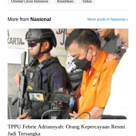
Oriental Circus Indonesia
Reunifikasi
Sirkus
More from
Nasional
More posts in Nasional »
TPPU Febrie Adriansyah: Orang Kepercayaan Resmi
Jadi Tersangka