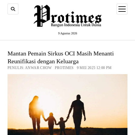
open
menu
9 Agustus 2026
Mantan Pemain Sirkus OCI Masih Menanti
Reunifikasi dengan Keluarga
PENULIS: ANWAR CHOW PROTIMES 9 MEI 2025 12:00 PM