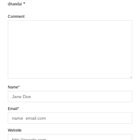
ditandai
*
Comment
Name*
Email*
Website