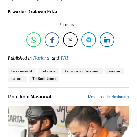
Pewarta: Dzakwan Edza
Share this…
Published in
Nasional
and
TNI
berita nasional
indonesia
Kementerian Pertahanan
kemhan
nasional
Tri Budi Utomo
More from
Nasional
More posts in Nasional »