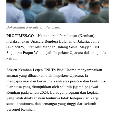
Dokumentasi Kementerian Pertahanan
PROTIMES.CO
– Kementerian Pertahanan (Kemhan)
melaksanakan Upacara Bendera Bulanan di Jakarta, Jumat
(17/1/2025). Staf Ahli Menhan Bidang Sosial Mayjen TNI
Sugiharto Prapto W. menjadi Inspektur Upacara dalam agenda
kali ini.
Sekjen Kemhan Letjen TNI Tri Budi Utomo menyampaikan
amanat yang dibacakan oleh Inspektur Upacara. Ia
mengapresiasi dan berterima kasih atas prestasi dan kontribusi
luar biasa yang ditunjukkan oleh seluruh jajaran pegawai
Kemhan pada tahun 2024. Berbagai program dan kegiatan
yang telah dilaksanakan tentunya tidak terlepas dari kerja
sama, komitmen, dan semangat yang tinggi dari seluruh
personel Kemhan.