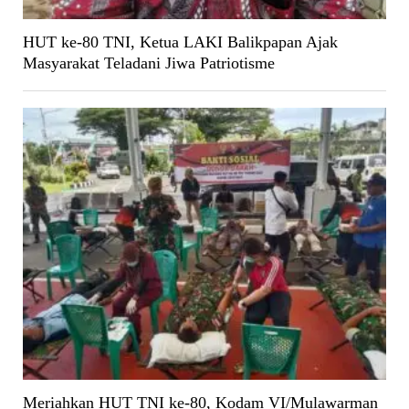
HUT ke-80 TNI, Ketua LAKI Balikpapan Ajak
Masyarakat Teladani Jiwa Patriotisme
Meriahkan HUT TNI ke-80, Kodam VI/Mulawarman