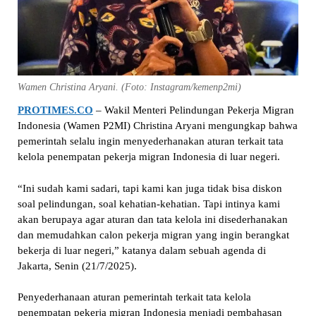
Wamen Christina Aryani. (Foto: Instagram/kemenp2mi)
PROTIMES.CO
– Wakil Menteri Pelindungan Pekerja Migran
Indonesia (Wamen P2MI) Christina Aryani mengungkap bahwa
pemerintah selalu ingin menyederhanakan aturan terkait tata
kelola penempatan pekerja migran Indonesia di luar negeri.
“Ini sudah kami sadari, tapi kami kan juga tidak bisa diskon
soal pelindungan, soal kehatian-kehatian. Tapi intinya kami
akan berupaya agar aturan dan tata kelola ini disederhanakan
dan memudahkan calon pekerja migran yang ingin berangkat
bekerja di luar negeri,” katanya dalam sebuah agenda di
Jakarta, Senin (21/7/2025).
Penyederhanaan aturan pemerintah terkait tata kelola
penempatan pekerja migran Indonesia menjadi pembahasan