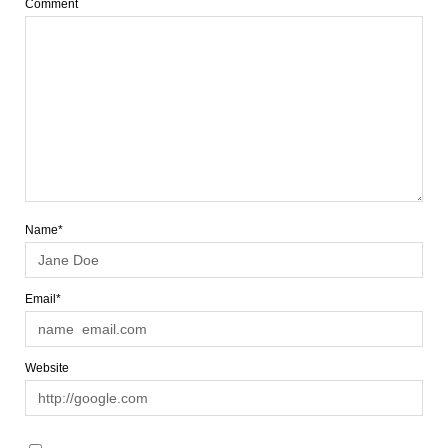
Comment
Name*
Email*
Website