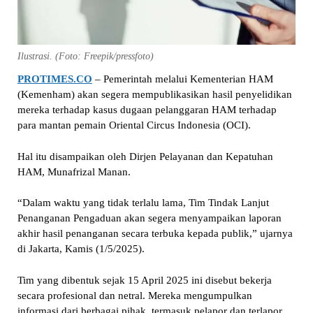
Ilustrasi. (Foto: Freepik/pressfoto)
PROTIMES.CO
– Pemerintah melalui Kementerian HAM
(Kemenham) akan segera mempublikasikan hasil penyelidikan
mereka terhadap kasus dugaan pelanggaran HAM terhadap
para mantan pemain Oriental Circus Indonesia (OCI).
Hal itu disampaikan oleh Dirjen Pelayanan dan Kepatuhan
HAM, Munafrizal Manan.
“Dalam waktu yang tidak terlalu lama, Tim Tindak Lanjut
Penanganan Pengaduan akan segera menyampaikan laporan
akhir hasil penanganan secara terbuka kepada publik,” ujarnya
di Jakarta, Kamis (1/5/2025).
Tim yang dibentuk sejak 15 April 2025 ini disebut bekerja
secara profesional dan netral. Mereka mengumpulkan
informasi dari berbagai pihak, termasuk pelapor dan terlapor,