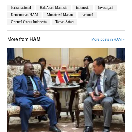
berita nasional
Hak Asasi Manusia
indonesia
Investigasi
Kementerian HAM
Munafrizal Manan
nasional
Oriental Circus Indonesia
Taman Safari
More from
HAM
More posts in HAM »