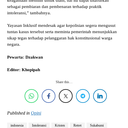
keagamaan memilih untuk diam, hal itu dapat ditafsirkan
sebagai pembiaran dan pembenaran terhadap praktik
intoleransi,” tambahnya.
Yayasan Inklusif mendesak agar kepolisian segera mengusut
tuntas kasus tersebut serta meminta pemerintah menunjukkan
sikap tegas terhadap pelanggaran hak konstitusional warga
negara.
Pewarta: Dzakwan
Editor: Khopipah
Share this…
Published in
Opini
indonesia
Intoleransi
Kristen
Retret
Sukabumi