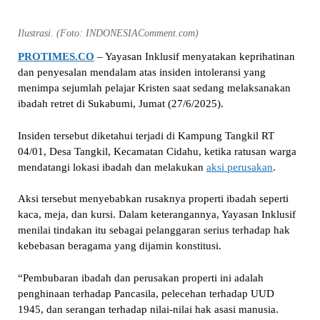
Ilustrasi. (Foto: INDONESIAComment.com)
PROTIMES.CO
– Yayasan Inklusif menyatakan keprihatinan
dan penyesalan mendalam atas insiden intoleransi yang
menimpa sejumlah pelajar Kristen saat sedang melaksanakan
ibadah retret di Sukabumi, Jumat (27/6/2025).
Insiden tersebut diketahui terjadi di Kampung Tangkil RT
04/01, Desa Tangkil, Kecamatan Cidahu, ketika ratusan warga
mendatangi lokasi ibadah dan melakukan
aksi perusakan
.
Aksi tersebut menyebabkan rusaknya properti ibadah seperti
kaca, meja, dan kursi. Dalam keterangannya, Yayasan Inklusif
menilai tindakan itu sebagai pelanggaran serius terhadap hak
kebebasan beragama yang dijamin konstitusi.
“Pembubaran ibadah dan perusakan properti ini adalah
penghinaan terhadap Pancasila, pelecehan terhadap UUD
1945, dan serangan terhadap nilai-nilai hak asasi manusia.