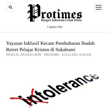
open
menu
7 Agustus 2026
Yayasan Inklusif Kecam Pembubaran Ibadah
Retret Pelajar Kristen di Sukabumi
PENULIS: ANWAR CHOW PROTIMES 8 JULI 2025 10:38 AM