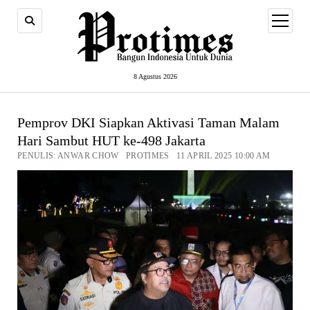
open
menu
8 Agustus 2026
Pemprov DKI Siapkan Aktivasi Taman Malam
Hari Sambut HUT ke-498 Jakarta
PENULIS: ANWAR CHOW PROTIMES 11 APRIL 2025 10:00 AM