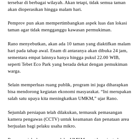
tersebar di berbagai wilayah. Akan tetapi, tidak semua taman
akan dioperasikan hingga malam hari.
Pemprov pun akan mempertimbangkan aspek luas dan lokasi
taman agar tidak mengganggu kawasan permukiman.
Rano menyebutkan, akan ada 10 taman yang diaktifkan malam
hari pada tahap awal. Enam di antaranya akan dibuka 24 jam,
sementara empat lainnya hanya hingga pukul 22.00 WIB,
seperti Tebet Eco Park yang berada dekat dengan pemukiman
warga.
Selain memperluas ruang publik, program ini juga diharapkan
bisa mendorong kegiatan ekonomi masyarakat. “Ini merupakan
salah satu upaya kita meningkatkan UMKM,” ujar Rano.
Sejumlah persiapan telah dilakukan, termasuk pemasangan
kamera pengawas (CCTV) untuk keamanan dan penataan area
berjualan bagi pelaku usaha mikro.