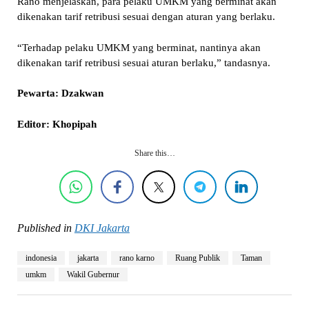
Rano menjelaskan, para pelaku UMKM yang berminat akan
dikenakan tarif retribusi sesuai dengan aturan yang berlaku.
“Terhadap pelaku UMKM yang berminat, nantinya akan
dikenakan tarif retribusi sesuai aturan berlaku,” tandasnya.
Pewarta: Dzakwan
Editor: Khopipah
Share this…
Published in
DKI Jakarta
indonesia
jakarta
rano karno
Ruang Publik
Taman
umkm
Wakil Gubernur