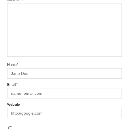
Name*
Email*
Website