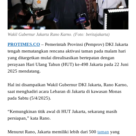
Wakil Gubernur Jakarta Rano Karno. (Foto: beritajakarta)
PROTIMES.CO
– Pemerintah Provinsi (Pemprov) DKI Jakarta
tengah mematangkan rencana aktivasi taman pada malam hari
yang ditargetkan mulai direalisasikan bertepatan dengan
perayaan Hari Ulang Tahun (HUT) ke-498 Jakarta pada 22 Juni
2025 mendatang.
Hal ini disampaikan Wakil Gubernur DKI Jakarta, Rano Karno,
saat menghadiri acara Lebaran di Jakarta di kawasan Monas
pada Sabtu (5/4/2025).
“Kemungkinan titik awal di HUT Jakarta, sekarang masih
persiapan,” kata Rano.
Menurut Rano, Jakarta memiliki lebih dari 500
taman
yang