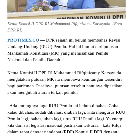
Ketua Komisi II DPR RI Muhammad Rifqinizamy Karsayuda. (Foto:
DPR RI)
PROTIMES.CO
— DPR sejauh ini belum membahas Revisi
Undang-Undang (RUU) Pemilu. Hal ini buntut dari putusan
Mahkamah Konstitusi (MK) yang memisahkan Pemilu
Nasional dan Pemilu Daerah.
Ketua Komisi II DPR RI Muhammad Rifqinizamy Karsayuda
mengatakan putusan MK itu membawa keuntungan tersendiri
bagi parlemen. Pasalnya, putusan tersebut nantinya dipastikan
akan mengubah aturan terkait pemilu.
“Ada untungnya juga RUU Pemilu ini belum dibahas. Coba
kalau dibahas, sudah dibahas, diubah lagi. Kita mengurus RUU
Pemilu lagi, bahas, ubah lagi, urus RUU Pemilu lagi. Ya energi
kita dari sisi legislasi nasional pasti akan terkuras,” kata Rifqi
dalam rapat dengar pendapat (RDP) Komisi II DPR dengan