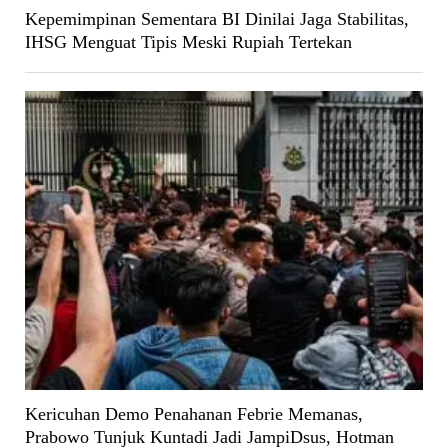
Kepemimpinan Sementara BI Dinilai Jaga Stabilitas,
IHSG Menguat Tipis Meski Rupiah Tertekan
Kericuhan Demo Penahanan Febrie Memanas,
Prabowo Tunjuk Kuntadi Jadi JampiDsus, Hotman