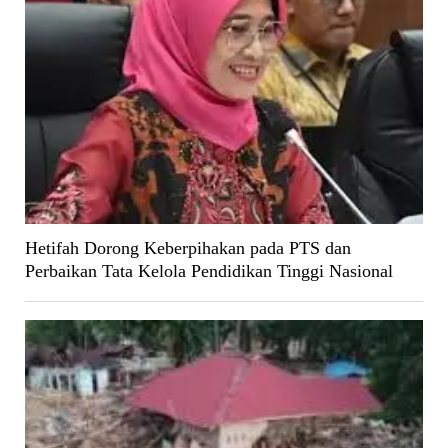
Hetifah Dorong Keberpihakan pada PTS dan
Perbaikan Tata Kelola Pendidikan Tinggi Nasional