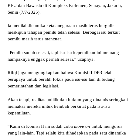
KPU dan Bawaslu di Kompleks Parlemen, Senayan, Jakarta,
Senin (7/7/2025).
Ia menilai dinamika ketatanegaraan masih terus bergulir
meskipun tahapan pemilu telah selesai. Berbagai isu terkait
pemilu masih terus mencuat.
“Pemilu sudah selesai, tapi isu-isu kepemiluan ini memang
nampaknya enggak pernah selesai,” ucapnya.
Rifqi juga mengungkapkan bahwa Komisi II DPR telah
berupaya untuk beralih fokus pada isu-isu lain di bidang
pemerintahan dan legislasi.
Akan tetapi, realitas politik dan hukum yang dinamis seringkali
memaksa mereka untuk kembali berkutat pada isu-isu
kepemiluan.
“Kami di Komisi II ini sudah coba
move on
untuk mengurus
yang lain-lain. Tapi selalu kita dihadapkan pada satu dinamika