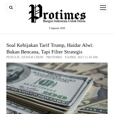
open
menu
6 Agustus 2026
Soal Kebijakan Tarif Trump, Haidar Alwi:
Bukan Bencana, Tapi Filter Strategis
PENULIS: ANWAR CHOW PROTIMES 9 APRIL 2025 11:45 AM