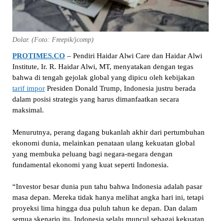
Dolar. (Foto: Freepik/jcomp)
PROTIMES.CO
– Pendiri Haidar Alwi Care dan Haidar Alwi
Institute, Ir. R. Haidar Alwi, MT, menyatakan dengan tegas
bahwa di tengah gejolak global yang dipicu oleh kebijakan
tarif impor
Presiden Donald Trump, Indonesia justru berada
dalam posisi strategis yang harus dimanfaatkan secara
maksimal.
Menurutnya, perang dagang bukanlah akhir dari pertumbuhan
ekonomi dunia, melainkan penataan ulang kekuatan global
yang membuka peluang bagi negara-negara dengan
fundamental ekonomi yang kuat seperti Indonesia.
“Investor besar dunia pun tahu bahwa Indonesia adalah pasar
masa depan. Mereka tidak hanya melihat angka hari ini, tetapi
proyeksi lima hingga dua puluh tahun ke depan. Dan dalam
semua skenario itu, Indonesia selalu muncul sebagai kekuatan