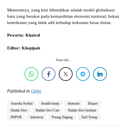
Menurutnya, yang kini dibutuhkan adalah model globalisasi
baru yang berakar pada kemandirian ekonomi nasional, bukan
keterikatan yang tidak adil terhadap kekuatan besar dunia.
Pewarta: Khairul
Editor: Khopipah
Share this…
Published in
Opini
Amerika Serikat
donald trump
ekonomi
Ekspor
Haidar Alwi
Haidar Alwi Care
Haidar Alwi Institute
IMPOR
indonesia
Perang Dagang
Tarif Trump