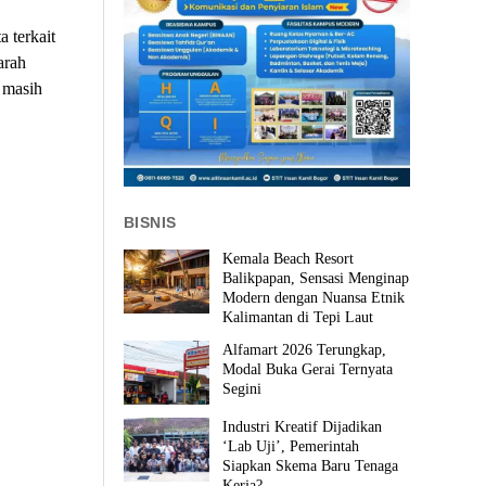
 terkait
arah
g masih
BISNIS
Kemala Beach Resort
Balikpapan, Sensasi Menginap
Modern dengan Nuansa Etnik
Kalimantan di Tepi Laut
Alfamart 2026 Terungkap,
Modal Buka Gerai Ternyata
Segini
Industri Kreatif Dijadikan
‘Lab Uji’, Pemerintah
Siapkan Skema Baru Tenaga
Kerja?