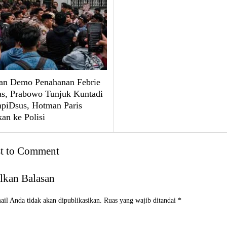
an Demo Penahanan Febrie
, Prabowo Tunjuk Kuntadi
mpiDsus, Hotman Paris
an ke Polisi
st to Comment
lkan Balasan
il Anda tidak akan dipublikasikan.
Ruas yang wajib ditandai
*