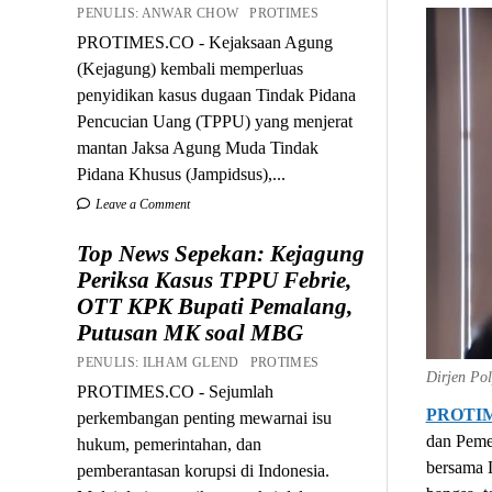
PENULIS: ANWAR CHOW PROTIMES
PROTIMES.CO - Kejaksaan Agung
(Kejagung) kembali memperluas
penyidikan kasus dugaan Tindak Pidana
Pencucian Uang (TPPU) yang menjerat
mantan Jaksa Agung Muda Tindak
Pidana Khusus (Jampidsus),...
Leave a Comment
Top News Sepekan: Kejagung
Periksa Kasus TPPU Febrie,
OTT KPK Bupati Pemalang,
Putusan MK soal MBG
PENULIS: ILHAM GLEND PROTIMES
Dirjen Po
PROTIMES.CO - Sejumlah
PROTI
perkembangan penting mewarnai isu
dan Peme
hukum, pemerintahan, dan
bersama 
pemberantasan korupsi di Indonesia.