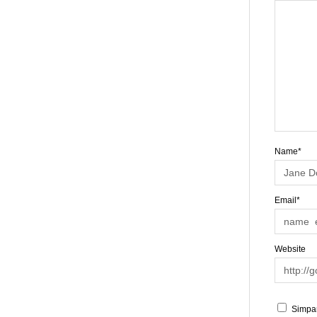
Name*
Email*
Website
Simpan