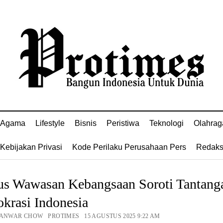
Agama
Lifestyle
Bisnis
Peristiwa
Teknologi
Olahrag
Kebijakan Privasi
Kode Perilaku Perusahaan Pers
Redaks
us Wawasan Kebangsaan Soroti Tantang
krasi Indonesia
 ANWAR CHOW PROTIMES 15 AGUSTUS 2025 9:22 AM