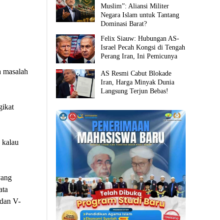
Muslim”: Aliansi Militer
Negara Islam untuk Tantang
Dominasi Barat?
Felix Siauw: Hubungan AS-
Israel Pecah Kongsi di Tengah
Perang Iran, Ini Pemicunya
a masalah
AS Resmi Cabut Blokade
Iran, Harga Minyak Dunia
Langsung Terjun Bebas!
gikat
 kalau
yang
ata
 dan V-