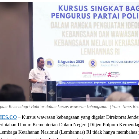
lpum Kemendagri Bahtiar dalam kursus wawasan kebangsaan. (Foto: News Rea
MES.CO
– Kursus wawasan kebangsaan yang digelar Direktorat Jendera
rintahan Umum Kementerian Dalam Negeri (Ditjen Polpum Kemendag
Lembaga Ketahanan Nasional (Lemhannas) RI tidak hanya membahas 