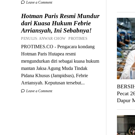
Leave a Comment
Hotman Paris Resmi Mundur
dari Kuasa Hukum Febrie
Arriansyah, Ini Sebabnya!
PENULIS: ANWAR CHOW PROTIMES
PROTIMES.CO - Pengacara kondang
Hotman Paris Hutapea resmi
mengundurkan diri sebagai kuasa hukum
mantan Jaksa Agung Muda Tindak
Pidana Khusus (Jampidsus), Febrie
Arriansyah. Keputusan tersebut...
BERSIH
Leave a Comment
Pecat 2
Dapur