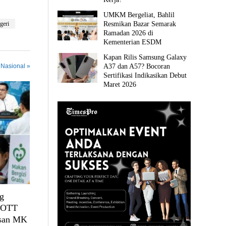
UMKM Bergeliat, Bahlil
geri
Resmikan Bazar Semarak
Ramadan 2026 di
Kementerian ESDM
Kapan Rilis Samsung Galaxy
 Nasional »
A37 dan A57? Bocoran
Sertifikasi Indikasikan Debut
Maret 2026
g
, OTT
usan MK