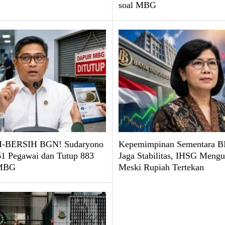
soal MBG
-BERSIH BGN! Sudaryono
Kepemimpinan Sementara BI
61 Pegawai dan Tutup 883
Jaga Stabilitas, IHSG Mengu
 MBG
Meski Rupiah Tertekan