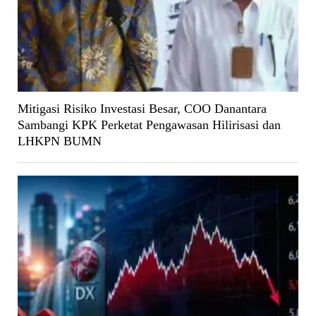
Mitigasi Risiko Investasi Besar, COO Danantara
Sambangi KPK Perketat Pengawasan Hilirisasi dan
LHKPN BUMN