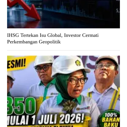
IHSG Tertekan Isu Global, Investor Cermati
Perkembangan Geopolitik