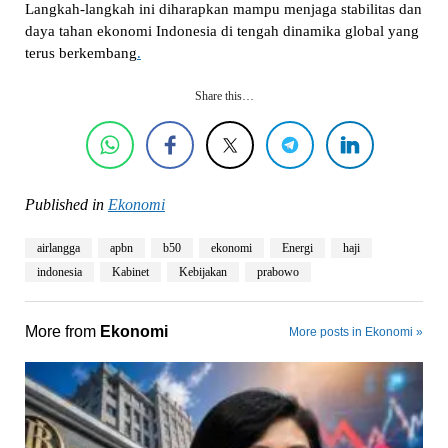
Langkah-langkah ini diharapkan mampu menjaga stabilitas dan
daya tahan ekonomi Indonesia di tengah dinamika global yang
terus berkembang
.
Share this…
Published in
Ekonomi
airlangga
apbn
b50
ekonomi
Energi
haji
indonesia
Kabinet
Kebijakan
prabowo
More from
Ekonomi
More posts in Ekonomi »