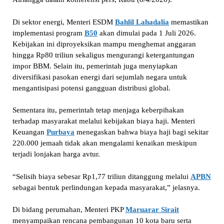
Di sektor energi, Menteri ESDM
Bahlil Lahadalia
memastikan
implementasi program
B50
akan dimulai pada 1 Juli 2026.
Kebijakan ini diproyeksikan mampu menghemat anggaran
hingga Rp80 triliun sekaligus mengurangi ketergantungan
impor BBM. Selain itu, pemerintah juga menyiapkan
diversifikasi pasokan energi dari sejumlah negara untuk
mengantisipasi potensi gangguan distribusi global.
Sementara itu, pemerintah tetap menjaga keberpihakan
terhadap masyarakat melalui kebijakan biaya haji. Menteri
Keuangan
Purbaya
menegaskan bahwa biaya haji bagi sekitar
220.000 jemaah tidak akan mengalami kenaikan meskipun
terjadi lonjakan harga avtur.
“Selisih biaya sebesar Rp1,77 triliun ditanggung melalui
APBN
sebagai bentuk perlindungan kepada masyarakat,” jelasnya.
Di bidang perumahan, Menteri PKP
Maruarar Sirait
menyampaikan rencana pembangunan 10 kota baru serta