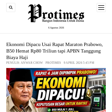
open
menu
6 Agustus 2026
Ekonomi Dipacu Usai Rapat Maraton Prabowo,
B50 Hemat Rp80 Triliun tapi APBN Tanggung
Biaya Haji
PENULIS: ANWAR CHOW PROTIMES 9 APRIL 2026 5:45 PM