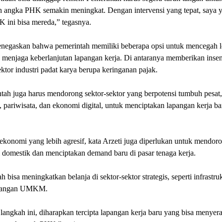
 angka PHK semakin meningkat. Dengan intervensi yang tepat, saya 
 ini bisa mereda,” tegasnya.
enegaskan bahwa pemerintah memiliki beberapa opsi untuk mencegah 
enjaga keberlanjutan lapangan kerja. Di antaranya memberikan insen
ktor industri padat karya berupa keringanan pajak.
ah juga harus mendorong sektor-sektor yang berpotensi tumbuh pesat, 
, pariwisata, dan ekonomi digital, untuk menciptakan lapangan kerja ba
ekonomi yang lebih agresif, kata Arzeti juga diperlukan untuk mendor
domestik dan menciptakan demand baru di pasar tenaga kerja.
h bisa meningkatkan belanja di sektor-sektor strategis, seperti infrastru
bangan UMKM.
angkah ini, diharapkan tercipta lapangan kerja baru yang bisa menyer