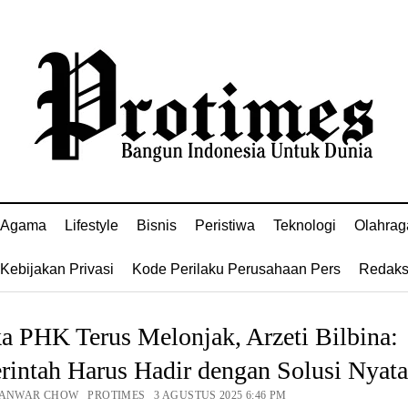
Agama
Lifestyle
Bisnis
Peristiwa
Teknologi
Olahrag
Kebijakan Privasi
Kode Perilaku Perusahaan Pers
Redaks
a PHK Terus Melonjak, Arzeti Bilbina:
rintah Harus Hadir dengan Solusi Nyat
 ANWAR CHOW PROTIMES 3 AGUSTUS 2025 6:46 PM