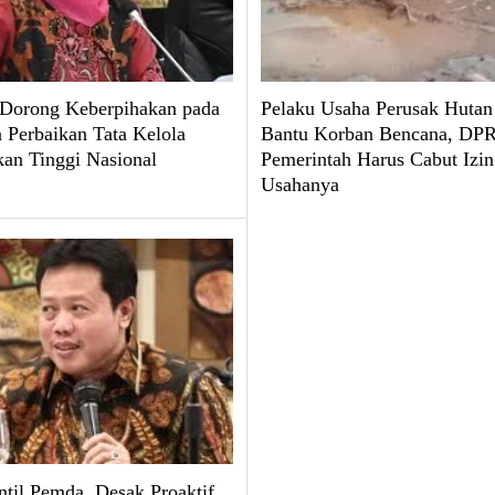
 Dorong Keberpihakan pada
Pelaku Usaha Perusak Hutan
 Perbaikan Tata Kelola
Bantu Korban Bencana, DPR
kan Tinggi Nasional
Pemerintah Harus Cabut Izin
Usahanya
til Pemda, Desak Proaktif