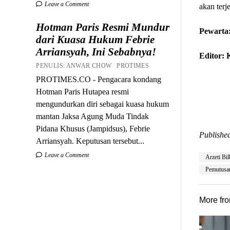
Leave a Comment
akan terj
Hotman Paris Resmi Mundur
Pewarta:
dari Kuasa Hukum Febrie
Arriansyah, Ini Sebabnya!
Editor:
PENULIS: ANWAR CHOW PROTIMES
PROTIMES.CO - Pengacara kondang
Hotman Paris Hutapea resmi
mengundurkan diri sebagai kuasa hukum
mantan Jaksa Agung Muda Tindak
Pidana Khusus (Jampidsus), Febrie
Published
Arriansyah. Keputusan tersebut...
Leave a Comment
Arzeti Bil
Pemutusa
More fr