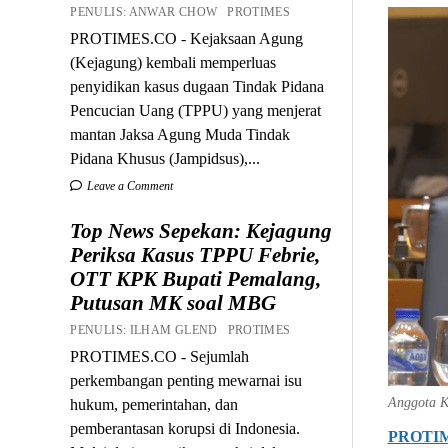
PENULIS: ANWAR CHOW PROTIMES
PROTIMES.CO - Kejaksaan Agung
(Kejagung) kembali memperluas
penyidikan kasus dugaan Tindak Pidana
Pencucian Uang (TPPU) yang menjerat
mantan Jaksa Agung Muda Tindak
Pidana Khusus (Jampidsus),...
Leave a Comment
Top News Sepekan: Kejagung
Periksa Kasus TPPU Febrie,
OTT KPK Bupati Pemalang,
Putusan MK soal MBG
PENULIS: ILHAM GLEND PROTIMES
PROTIMES.CO - Sejumlah
perkembangan penting mewarnai isu
Anggota K
hukum, pemerintahan, dan
pemberantasan korupsi di Indonesia.
PROTI