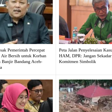
ak Pemerintah Percepat
Peta Jalan Penyelesaian Kas
 Air Bersih untuk Korban
HAM, DPR: Jangan Sekadar
 Banjir Bandang Aceh-
Komitmen Simbolik
a