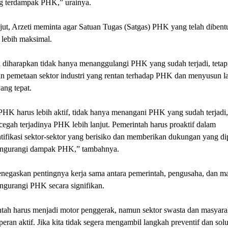
ng terdampak PHK,” urainya.
jut, Arzeti meminta agar Satuan Tugas (Satgas) PHK yang telah dibent
 lebih maksimal.
i diharapkan tidak hanya menanggulangi PHK yang sudah terjadi, tetap
n pemetaan sektor industri yang rentan terhadap PHK dan menyusun l
yang tepat.
HK harus lebih aktif, tidak hanya menangani PHK yang sudah terjadi, 
egah terjadinya PHK lebih lanjut. Pemerintah harus proaktif dalam
ifikasi sektor-sektor yang berisiko dan memberikan dukungan yang di
ngurangi dampak PHK,” tambahnya.
negaskan pentingnya kerja sama antara pemerintah, pengusaha, dan m
ngurangi PHK secara signifikan.
tah harus menjadi motor penggerak, namun sektor swasta dan masyara
peran aktif. Jika kita tidak segera mengambil langkah preventif dan solut