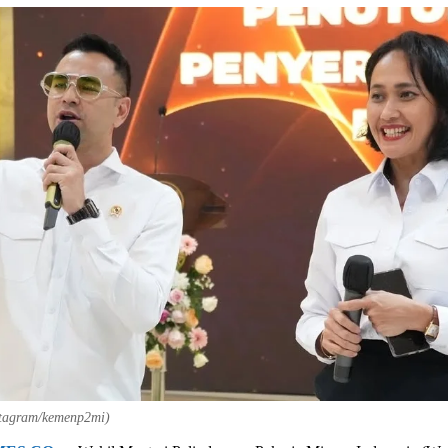
stagram/kemenp2mi)