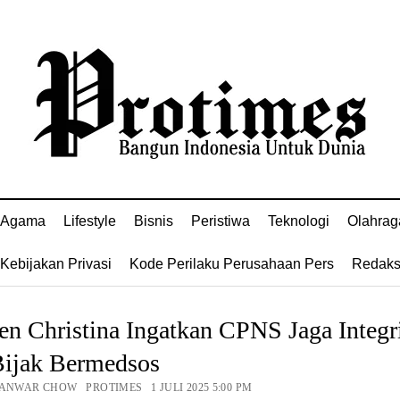
Agama
Lifestyle
Bisnis
Peristiwa
Teknologi
Olahrag
Kebijakan Privasi
Kode Perilaku Perusahaan Pers
Redaks
 Christina Ingatkan CPNS Jaga Integri
Bijak Bermedsos
 ANWAR CHOW PROTIMES 1 JULI 2025 5:00 PM