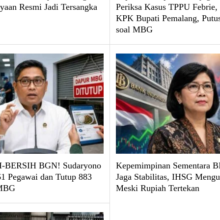
yaan Resmi Jadi Tersangka
Periksa Kasus TPPU Febrie
KPK Bupati Pemalang, Put
soal MBG
-BERSIH BGN! Sudaryono
Kepemimpinan Sementara BI
61 Pegawai dan Tutup 883
Jaga Stabilitas, IHSG Mengu
 MBG
Meski Rupiah Tertekan