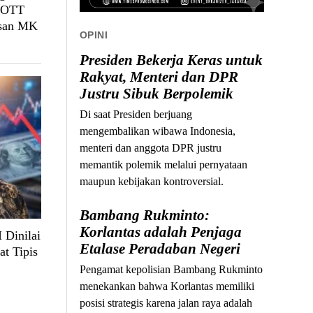
, OTT
usan MK
OPINI
Presiden Bekerja Keras untuk
Rakyat, Menteri dan DPR
Justru Sibuk Berpolemik
Di saat Presiden berjuang
mengembalikan wibawa Indonesia,
menteri dan anggota DPR justru
memantik polemik melalui pernyataan
maupun kebijakan kontroversial.
Bambang Rukminto:
Korlantas adalah Penjaga
 Dinilai
Etalase Peradaban Negeri
at Tipis
Pengamat kepolisian Bambang Rukminto
menekankan bahwa Korlantas memiliki
posisi strategis karena jalan raya adalah