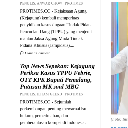
PENULIS: ANWAR CHOW PROTIMES
PROTIMES.CO - Kejaksaan Agung
(Kejagung) kembali memperluas
penyidikan kasus dugaan Tindak Pidana
Pencucian Uang (TPPU) yang menjerat
mantan Jaksa Agung Muda Tindak
Pidana Khusus (Jampidsus),...
Leave a Comment
Top News Sepekan: Kejagung
Periksa Kasus TPPU Febrie,
OTT KPK Bupati Pemalang,
Putusan MK soal MBG
PENULIS: ILHAM GLEND PROTIMES
PROTIMES.CO - Sejumlah
perkembangan penting mewarnai isu
hukum, pemerintahan, dan
(Foto: In
pemberantasan korupsi di Indonesia.