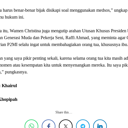
 harus benar-benar bijak disikapi soal menggunakan medsos,” ungkap
mu hukum ini.
a itu, Wamen Christina juga mengutip arahan Utusan Khusus Presiden 
n Generasi Muda dan Pekerja Seni, Raffi Ahmad, yang meminta agar
ian P2MI selalu ingat untuk membahagiakan orang tua, khususnya ibu
 yang saya pikir penting sekali, karena selama orang tua kita masih ada
momen atau kesempatan kita untuk menyenangkan mereka. Itu saya piki
a,” pungkasnya.
 Khairul
 Khopipah
Share this…