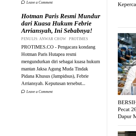
Leave a Comment
Keperca
Hotman Paris Resmi Mundur
dari Kuasa Hukum Febrie
Arriansyah, Ini Sebabnya!
PENULIS: ANWAR CHOW PROTIMES
PROTIMES.CO - Pengacara kondang
Hotman Paris Hutapea resmi
mengundurkan diri sebagai kuasa hukum
mantan Jaksa Agung Muda Tindak
Pidana Khusus (Jampidsus), Febrie
Arriansyah. Keputusan tersebut...
Leave a Comment
BERSIH
Pecat 2
Dapur