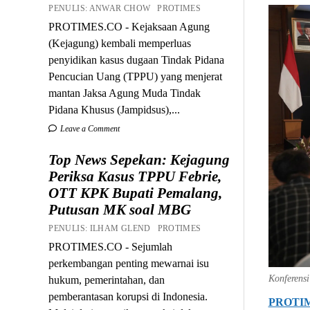
PENULIS: ANWAR CHOW PROTIMES
PROTIMES.CO - Kejaksaan Agung
(Kejagung) kembali memperluas
penyidikan kasus dugaan Tindak Pidana
Pencucian Uang (TPPU) yang menjerat
mantan Jaksa Agung Muda Tindak
Pidana Khusus (Jampidsus),...
Leave a Comment
Top News Sepekan: Kejagung
Periksa Kasus TPPU Febrie,
OTT KPK Bupati Pemalang,
Putusan MK soal MBG
PENULIS: ILHAM GLEND PROTIMES
PROTIMES.CO - Sejumlah
perkembangan penting mewarnai isu
Konferens
hukum, pemerintahan, dan
pemberantasan korupsi di Indonesia.
PROTI