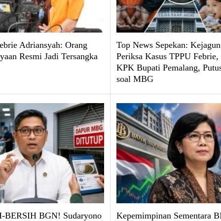
brie Adriansyah: Orang
Top News Sepekan: Kejagun
yaan Resmi Jadi Tersangka
Periksa Kasus TPPU Febrie
KPK Bupati Pemalang, Put
soal MBG
-BERSIH BGN! Sudaryono
Kepemimpinan Sementara BI