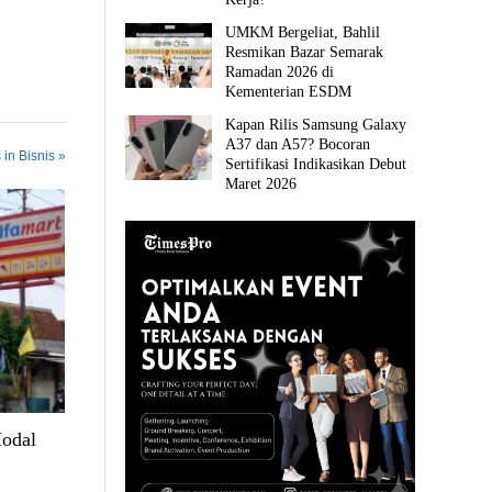
UMKM Bergeliat, Bahlil
Resmikan Bazar Semarak
Ramadan 2026 di
Kementerian ESDM
Kapan Rilis Samsung Galaxy
A37 dan A57? Bocoran
 in Bisnis »
Sertifikasi Indikasikan Debut
Maret 2026
Modal