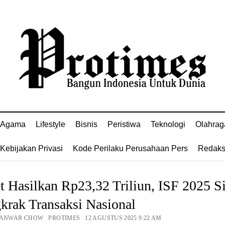
Agama
Lifestyle
Bisnis
Peristiwa
Teknologi
Olahrag
Kebijakan Privasi
Kode Perilaku Perusahaan Pers
Redaks
t Hasilkan Rp23,32 Triliun, ISF 2025 S
krak Transaksi Nasional
 ANWAR CHOW PROTIMES 12 AGUSTUS 2025 9:22 AM