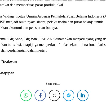
arakat dan memperluas pasar produk lokal.
s Widjaja, Ketua Umum Asosiasi Pengelola Pusat Belanja Indonesia (
ISF menjadi bukti nyata sinergi pelaku usaha dan pusat belanja untuk
kkan ekonomi dan pelestarian budaya.
ema “Big Shop, Big Win”, ISF 2025 diharapkan menjadi ajang yang ti
kan transaksi, tetapi juga memperkuat fondasi ekonomi nasional dari si
 dan perdagangan dalam negeri.
: Dzakwan
 Khopipah
Share this…