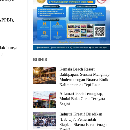
APPBI),
dak hanya
si
BISNIS
Kemala Beach Resort
Balikpapan, Sensasi Menginap
Modern dengan Nuansa Etnik
Kalimantan di Tepi Laut
Alfamart 2026 Terungkap,
Modal Buka Gerai Ternyata
Segini
Industri Kreatif Dijadikan
‘Lab Uji’, Pemerintah
Siapkan Skema Baru Tenaga
Kerja?