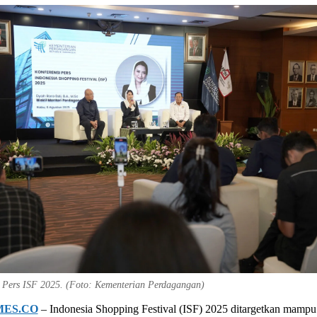
i Pers ISF 2025. (Foto: Kementerian Perdagangan)
MES.CO
– Indonesia Shopping Festival (ISF) 2025 ditargetkan mampu