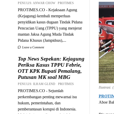
PENULIS: ANWAR CHOW PROTIMES
PROTIMES.CO - Kejaksaan Agung
(Kejagung) kembali memperluas
penyidikan kasus dugaan Tindak Pidana
Pencucian Uang (TPPU) yang menjerat
mantan Jaksa Agung Muda Tindak
Pidana Khusus (Jampidsus),...
Leave a Comment
Top News Sepekan: Kejagung
Periksa Kasus TPPU Febrie,
OTT KPK Bupati Pemalang,
Putusan MK soal MBG
PENULIS: ILHAM GLEND PROTIMES
Ilustrasi.
PROTIMES.CO - Sejumlah
PROTI
perkembangan penting mewarnai isu
Aboe Bak
hukum, pemerintahan, dan
pemberantasan korupsi di Indonesia.