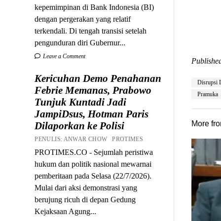
kepemimpinan di Bank Indonesia (BI)
dengan pergerakan yang relatif
terkendali. Di tengah transisi setelah
pengunduran diri Gubernur...
Leave a Comment
Published
Kericuhan Demo Penahanan
Disrupsi D
Febrie Memanas, Prabowo
Pramuka
Tunjuk Kuntadi Jadi
JampiDsus, Hotman Paris
More fr
Dilaporkan ke Polisi
PENULIS: ANWAR CHOW PROTIMES
PROTIMES.CO - Sejumlah peristiwa
hukum dan politik nasional mewarnai
pemberitaan pada Selasa (22/7/2026).
Mulai dari aksi demonstrasi yang
berujung ricuh di depan Gedung
Kejaksaan Agung...