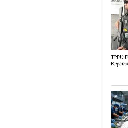
TPPU Fe
Keperca