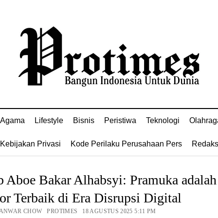
Agama
Lifestyle
Bisnis
Peristiwa
Teknologi
Olahrag
Kebijakan Privasi
Kode Perilaku Perusahaan Pers
Redaks
b Aboe Bakar Alhabsyi: Pramuka adalah
r Terbaik di Era Disrupsi Digital
 ANWAR CHOW PROTIMES 18 AGUSTUS 2025 5:11 PM