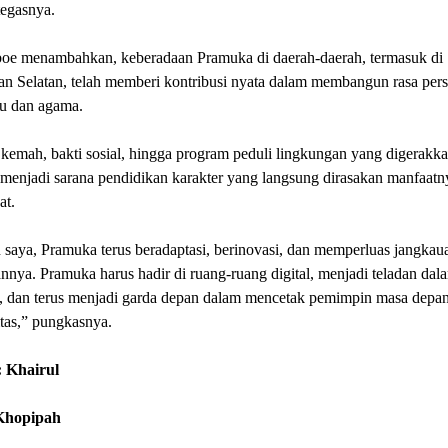
tegasnya.
oe menambahkan, keberadaan Pramuka di daerah-daerah, termasuk di
an Selatan, telah memberi kontribusi nyata dalam membangun rasa per
ku dan agama.
kemah, bakti sosial, hingga program peduli lingkungan yang digerakk
menjadi sarana pendidikan karakter yang langsung dirasakan manfaatn
at.
saya, Pramuka terus beradaptasi, berinovasi, dan memperluas jangkau
nya. Pramuka harus hadir di ruang-ruang digital, menjadi teladan dalam
i, dan terus menjadi garda depan dalam mencetak pemimpin masa depa
itas,” pungkasnya.
 Khairul
 Khopipah