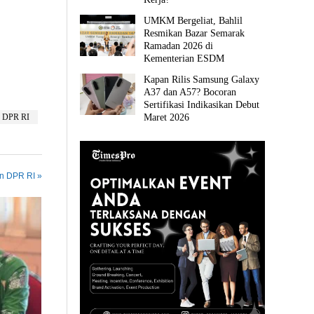
UMKM Bergeliat, Bahlil
Resmikan Bazar Semarak
Ramadan 2026 di
Kementerian ESDM
Kapan Rilis Samsung Galaxy
A37 dan A57? Bocoran
Sertifikasi Indikasikan Debut
Maret 2026
I DPR RI
in DPR RI »