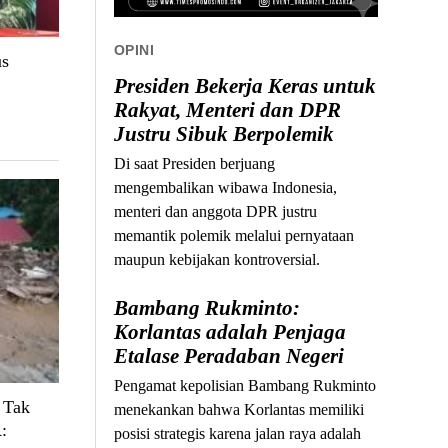
OPINI
us
Presiden Bekerja Keras untuk
Rakyat, Menteri dan DPR
Justru Sibuk Berpolemik
Di saat Presiden berjuang
mengembalikan wibawa Indonesia,
menteri dan anggota DPR justru
memantik polemik melalui pernyataan
maupun kebijakan kontroversial.
Bambang Rukminto:
Korlantas adalah Penjaga
Etalase Peradaban Negeri
Pengamat kepolisian Bambang Rukminto
 Tak
menekankan bahwa Korlantas memiliki
:
posisi strategis karena jalan raya adalah