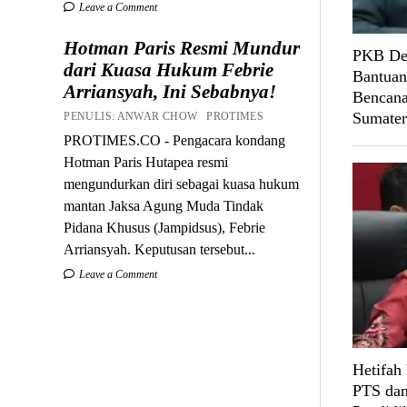
Leave a Comment
Hotman Paris Resmi Mundur
PKB Des
dari Kuasa Hukum Febrie
Bantuan
Arriansyah, Ini Sebabnya!
Bencana
Sumater
PENULIS: ANWAR CHOW PROTIMES
PROTIMES.CO - Pengacara kondang
Hotman Paris Hutapea resmi
mengundurkan diri sebagai kuasa hukum
mantan Jaksa Agung Muda Tindak
Pidana Khusus (Jampidsus), Febrie
Arriansyah. Keputusan tersebut...
Leave a Comment
Hetifah
PTS dan