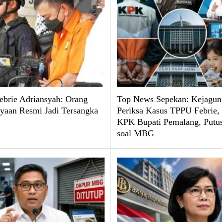
brie Adriansyah: Orang
Top News Sepekan: Kejagun
yaan Resmi Jadi Tersangka
Periksa Kasus TPPU Febrie
KPK Bupati Pemalang, Put
soal MBG