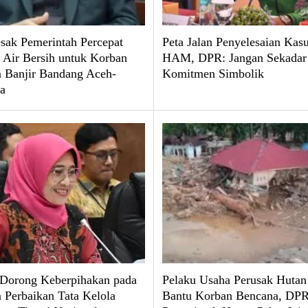
ak Pemerintah Percepat
Peta Jalan Penyelesaian Kas
 Air Bersih untuk Korban
HAM, DPR: Jangan Sekadar
 Banjir Bandang Aceh-
Komitmen Simbolik
a
 Dorong Keberpihakan pada
Pelaku Usaha Perusak Hutan
 Perbaikan Tata Kelola
Bantu Korban Bencana, DPR