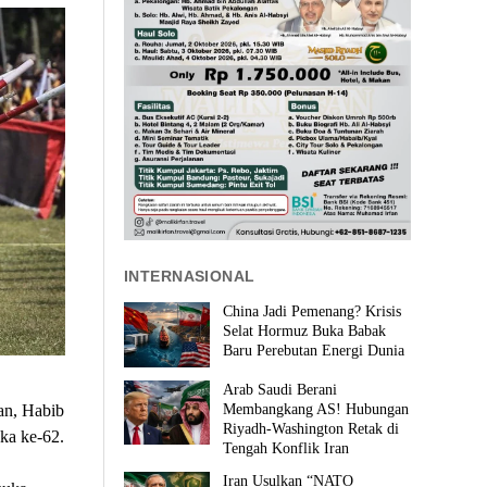
INTERNASIONAL
China Jadi Pemenang? Krisis
Selat Hormuz Buka Babak
Baru Perebutan Energi Dunia
Arab Saudi Berani
Membangkang AS! Hubungan
an, Habib
Riyadh-Washington Retak di
ka ke-62.
Tengah Konflik Iran
Iran Usulkan “NATO