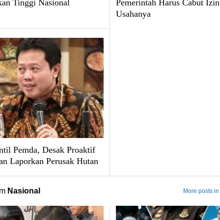
kan Tinggi Nasional
Pemerintah Harus Cabut Izin
Usahanya
til Pemda, Desak Proaktif
an Laporkan Perusak Hutan
om
Nasional
More posts in