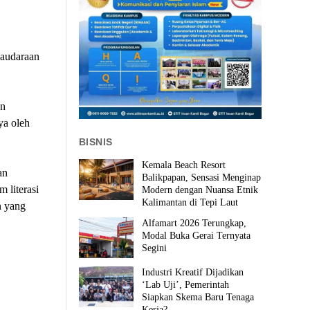
saudaraan
an
ya oleh
BISNIS
Kemala Beach Resort
an
Balikpapan, Sensasi Menginap
 literasi
Modern dengan Nuansa Etnik
Kalimantan di Tepi Laut
n yang
Alfamart 2026 Terungkap,
Modal Buka Gerai Ternyata
Segini
Industri Kreatif Dijadikan
‘Lab Uji’, Pemerintah
Siapkan Skema Baru Tenaga
Kerja?