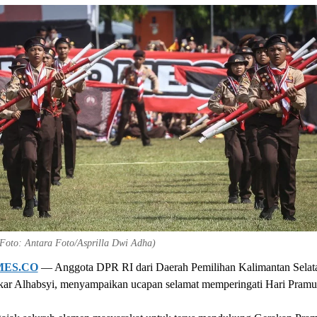
 (Foto: Antara Foto/Asprilla Dwi Adha)
MES.CO
— Anggota DPR RI dari Daerah Pemilihan Kalimantan Selat
ar Alhabsyi, menyampaikan ucapan selamat memperingati Hari Pramu