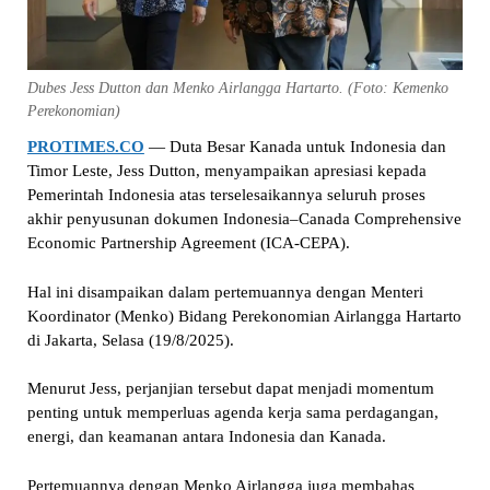
Dubes Jess Dutton dan Menko Airlangga Hartarto. (Foto: Kemenko
Perekonomian)
PROTIMES.CO
— Duta Besar Kanada untuk Indonesia dan
Timor Leste, Jess Dutton, menyampaikan apresiasi kepada
Pemerintah Indonesia atas terselesaikannya seluruh proses
akhir penyusunan dokumen Indonesia–Canada Comprehensive
Economic Partnership Agreement (ICA-CEPA).
Hal ini disampaikan dalam pertemuannya dengan Menteri
Koordinator (Menko) Bidang Perekonomian Airlangga Hartarto
di Jakarta, Selasa (19/8/2025).
Menurut Jess, perjanjian tersebut dapat menjadi momentum
penting untuk memperluas agenda kerja sama perdagangan,
energi, dan keamanan antara Indonesia dan Kanada.
Pertemuannya dengan Menko Airlangga juga membahas