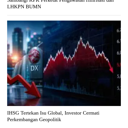
Sambangi KPK Perketat Pengawasan Hilirisasi dan
LHKPN BUMN
IHSG Tertekan Isu Global, Investor Cermati
Perkembangan Geopolitik