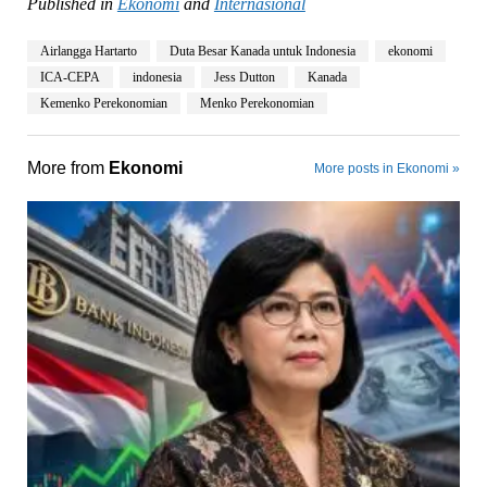
Published in
Ekonomi
and
Internasional
Airlangga Hartarto
Duta Besar Kanada untuk Indonesia
ekonomi
ICA-CEPA
indonesia
Jess Dutton
Kanada
Kemenko Perekonomian
Menko Perekonomian
More from
Ekonomi
More posts in Ekonomi »