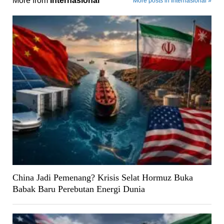
More from
Internasional
More posts in Internasional »
China Jadi Pemenang? Krisis Selat Hormuz Buka
Babak Baru Perebutan Energi Dunia