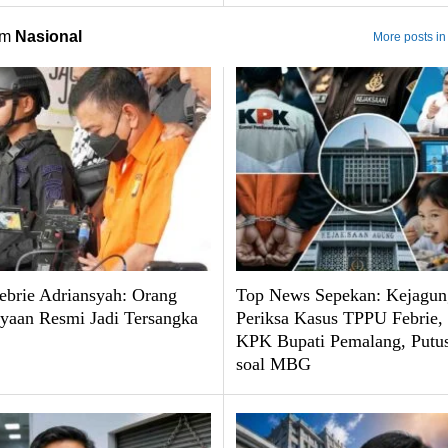
om
Nasional
More posts in
brie Adriansyah: Orang
Top News Sepekan: Kejagun
yaan Resmi Jadi Tersangka
Periksa Kasus TPPU Febrie
KPK Bupati Pemalang, Put
soal MBG