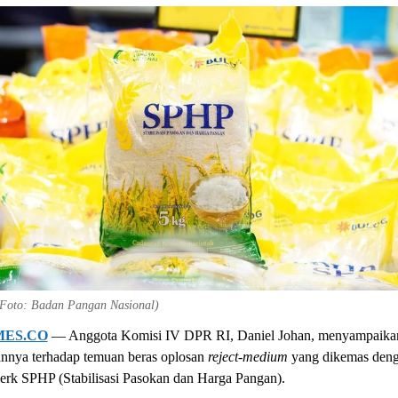
 (Foto: Badan Pangan Nasional)
MES.CO
— Anggota Komisi IV DPR RI, Daniel Johan, menyampaika
nnya terhadap temuan beras oplosan
reject-medium
yang dikemas den
erk SPHP (Stabilisasi Pasokan dan Harga Pangan).