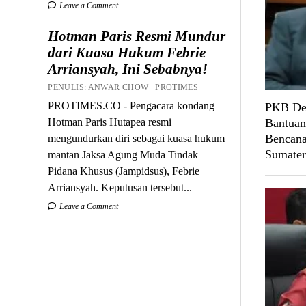
Leave a Comment
Hotman Paris Resmi Mundur
dari Kuasa Hukum Febrie
Arriansyah, Ini Sebabnya!
PENULIS: ANWAR CHOW PROTIMES
PROTIMES.CO - Pengacara kondang
PKB Des
Hotman Paris Hutapea resmi
Bantuan
Bencana
mengundurkan diri sebagai kuasa hukum
Sumater
mantan Jaksa Agung Muda Tindak
Pidana Khusus (Jampidsus), Febrie
Arriansyah. Keputusan tersebut...
Leave a Comment