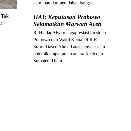
cerminan dari peradaban bangsa.
 Tak
HAI: Keputusan Prabowo
:
Selamatkan Marwah Aceh
R. Haidar Alwi mengapresiasi Presiden
Prabowo dan Wakil Ketua DPR RI
Sufmi Dasco Ahmad atas penyelesaian
polemik empat pulau antara Aceh dan
Sumatera Utara.