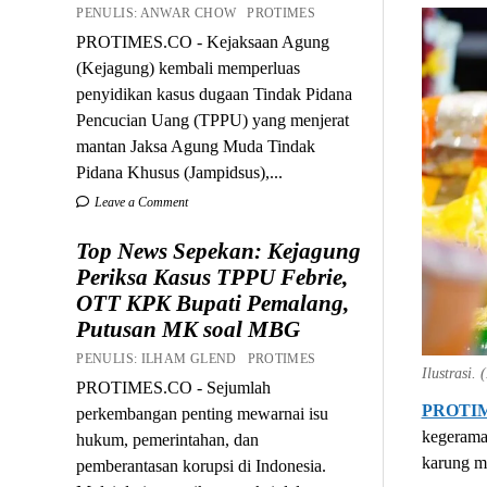
PENULIS: ANWAR CHOW PROTIMES
PROTIMES.CO - Kejaksaan Agung
(Kejagung) kembali memperluas
penyidikan kasus dugaan Tindak Pidana
Pencucian Uang (TPPU) yang menjerat
mantan Jaksa Agung Muda Tindak
Pidana Khusus (Jampidsus),...
Leave a Comment
Top News Sepekan: Kejagung
Periksa Kasus TPPU Febrie,
OTT KPK Bupati Pemalang,
Putusan MK soal MBG
PENULIS: ILHAM GLEND PROTIMES
Ilustrasi.
PROTIMES.CO - Sejumlah
PROTI
perkembangan penting mewarnai isu
kegerama
hukum, pemerintahan, dan
karung m
pemberantasan korupsi di Indonesia.