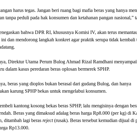
angan harus tegas. Jangan beri ruang bagi mafia beras yang hanya men
an tanpa peduli pada hak konsumen dan ketahanan pangan nasional,” t
enegaskan bahwa DPR RI, khususnya Komisi IV, akan terus memanta
 ini dan mendorong langkah konkret agar praktik serupa tidak kembali t
datang.
ya, Direktur Utama Perum Bulog Ahmad Rizal Ramdhani menyampai
ru dalam kasus peredaran beras oplosan bermerek SPHP.
a, beras yang dioplos bukan berasal dari gudang Bulog, dan hanya
kan karung SPHP bekas untuk mengelabui konsumen.
embeli kantong kosong bekas beras SPHP, lalu mengisinya dengan ber
rendah. Beras yang dimaksud adalag beras harga Rp8.000 (per kg) di 
, ditambah lagi beras
reject
(rusak). Beras tersebut kemudian dijual di 
arga Rp13.000.