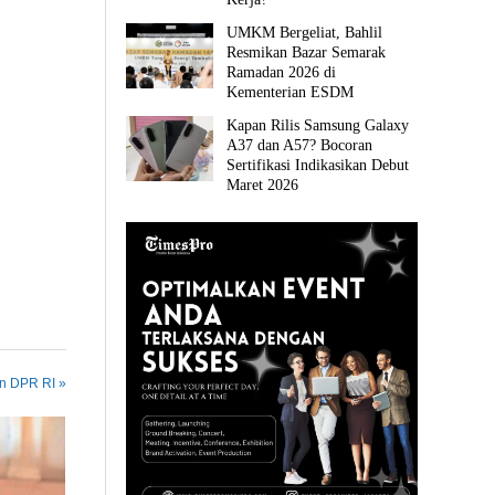
UMKM Bergeliat, Bahlil
Resmikan Bazar Semarak
Ramadan 2026 di
Kementerian ESDM
Kapan Rilis Samsung Galaxy
A37 dan A57? Bocoran
Sertifikasi Indikasikan Debut
Maret 2026
in DPR RI »