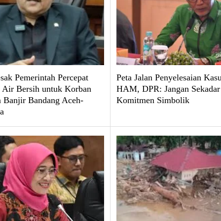
ak Pemerintah Percepat
Peta Jalan Penyelesaian Kas
 Air Bersih untuk Korban
HAM, DPR: Jangan Sekadar
 Banjir Bandang Aceh-
Komitmen Simbolik
a