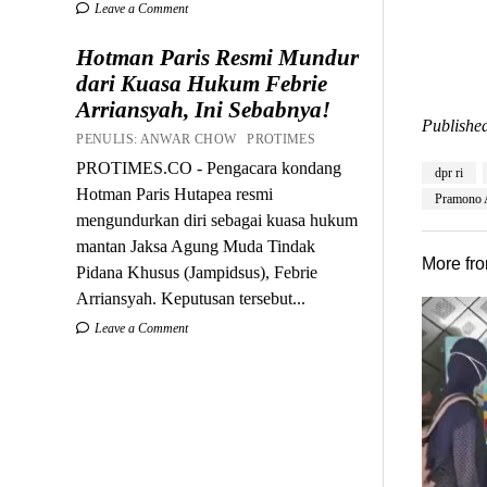
Leave a Comment
Hotman Paris Resmi Mundur
dari Kuasa Hukum Febrie
Arriansyah, Ini Sebabnya!
Published
PENULIS: ANWAR CHOW PROTIMES
PROTIMES.CO - Pengacara kondang
dpr ri
Hotman Paris Hutapea resmi
Pramono 
mengundurkan diri sebagai kuasa hukum
mantan Jaksa Agung Muda Tindak
More fr
Pidana Khusus (Jampidsus), Febrie
Arriansyah. Keputusan tersebut...
Leave a Comment