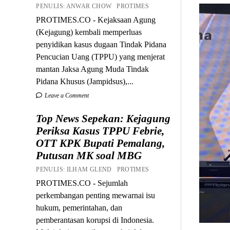
PENULIS: ANWAR CHOW PROTIMES
PROTIMES.CO - Kejaksaan Agung
(Kejagung) kembali memperluas
penyidikan kasus dugaan Tindak Pidana
Pencucian Uang (TPPU) yang menjerat
mantan Jaksa Agung Muda Tindak
Pidana Khusus (Jampidsus),...
Leave a Comment
Top News Sepekan: Kejagung
Periksa Kasus TPPU Febrie,
OTT KPK Bupati Pemalang,
Putusan MK soal MBG
PENULIS: ILHAM GLEND PROTIMES
PROTIMES.CO - Sejumlah
perkembangan penting mewarnai isu
hukum, pemerintahan, dan
pemberantasan korupsi di Indonesia.