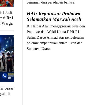
cerminan dari peradaban bangsa.
HI Jadi
HAI: Keputusan Prabowo
tasi Rp1
Selamatkan Marwah Aceh
u Warga
R. Haidar Alwi mengapresiasi Presiden
Prabowo dan Wakil Ketua DPR RI
Sufmi Dasco Ahmad atas penyelesaian
polemik empat pulau antara Aceh dan
Sumatera Utara.
si Sasar
gal di