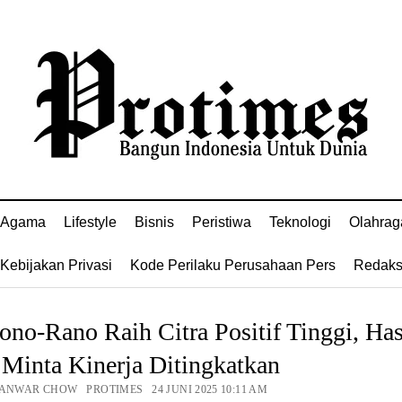
Agama
Lifestyle
Bisnis
Peristiwa
Teknologi
Olahrag
Kebijakan Privasi
Kode Perilaku Perusahaan Pers
Redaks
no-Rano Raih Citra Positif Tinggi, Has
Minta Kinerja Ditingkatkan
 ANWAR CHOW PROTIMES 24 JUNI 2025 10:11 AM