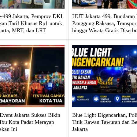
499 Jakarta, Pemprov DKI
HUT Jakarta 499, Bundaran 
kan Tarif Khusus Rp1 untuk
Panggung Raksasa, Transpor
karta, MRT, dan LRT
hingga Wisata Gratis Diserb
 Event Jakarta Sukses Bikin
Blue Light Digencarkan, Poli
 Ibu Kota Padat Merayap
Titik Rawan Tawuran dan Be
ekan Ini
Jakarta