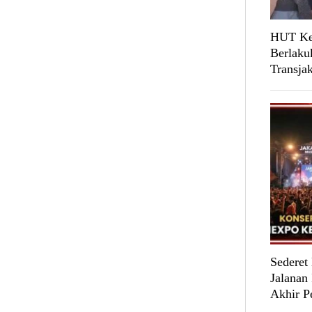
HUT Ke-
Berlaku
Transja
Sederet
Jalanan
Akhir P