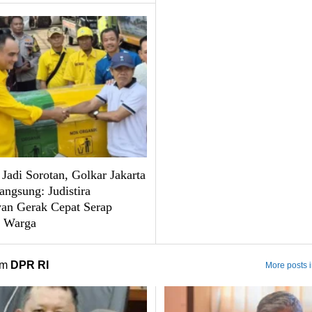
Jadi Sorotan, Golkar Jakarta
angsung: Judistira
n Gerak Cepat Serap
i Warga
om
DPR RI
More posts 