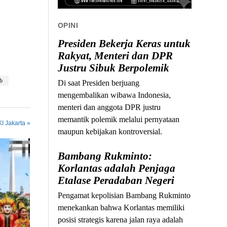
OPINI
Presiden Bekerja Keras untuk
Rakyat, Menteri dan DPR
Justru Sibuk Berpolemik
b
Di saat Presiden berjuang
mengembalikan wibawa Indonesia,
menteri dan anggota DPR justru
memantik polemik melalui pernyataan
I Jakarta »
maupun kebijakan kontroversial.
Bambang Rukminto:
Korlantas adalah Penjaga
Etalase Peradaban Negeri
Pengamat kepolisian Bambang Rukminto
menekankan bahwa Korlantas memiliki
posisi strategis karena jalan raya adalah