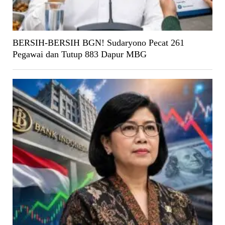
BERSIH-BERSIH BGN! Sudaryono Pecat 261
Pegawai dan Tutup 883 Dapur MBG