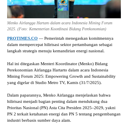
Menko Airlangga Hartaro dalam acara Indonesia Mining Forum
2025. (Foto: Kementerian Koordinasi Bidang Perekonomian)
PROTIMES.CO
— Pemerintah menegaskan komitmennya
dalam mempercepat hilirisasi sektor pertambangan sebagai
langkah strategis menuju kemandirian energi nasional.
Hal ini ditegaskan Menteri Koordinator (Menko) Bidang
Perekonomian Airlangga Hartarto dalam acara Indonesia
Mining Forum 2025: Empowering Growth and Sustainability
yang digelar di Studio Metro TV, Kamis (31/7/2025).
Dalam paparannya, Menko Airlangga menjelaskan bahwa
hilirisasi menjadi bagian penting dalam mendukung dua
Prioritas Nasional (PN) Asta Cita Presiden 2025–2029, yakni
PN 2 terkait ketahanan energi dan PN 5 tentang pengembangan
industri berbasis sumber daya alam.