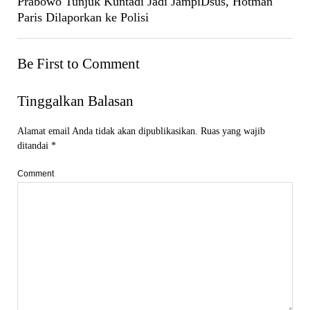
Prabowo Tunjuk Kuntadi Jadi JampiDsus, Hotman
Paris Dilaporkan ke Polisi
Be First to Comment
Tinggalkan Balasan
Alamat email Anda tidak akan dipublikasikan.
Ruas yang wajib
ditandai
*
Comment