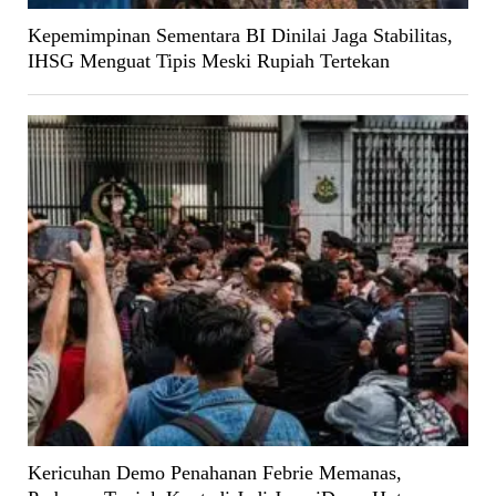
Kepemimpinan Sementara BI Dinilai Jaga Stabilitas,
IHSG Menguat Tipis Meski Rupiah Tertekan
Kericuhan Demo Penahanan Febrie Memanas,