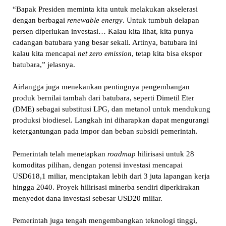
“Bapak Presiden meminta kita untuk melakukan akselerasi
dengan berbagai
renewable energy
. Untuk tumbuh delapan
persen diperlukan investasi… Kalau kita lihat, kita punya
cadangan batubara yang besar sekali. Artinya, batubara ini
kalau kita mencapai
net zero emission
, tetap kita bisa ekspor
batubara,” jelasnya.
Airlangga juga menekankan pentingnya pengembangan
produk bernilai tambah dari batubara, seperti Dimetil Eter
(DME) sebagai substitusi LPG, dan metanol untuk mendukung
produksi biodiesel. Langkah ini diharapkan dapat mengurangi
ketergantungan pada impor dan beban subsidi pemerintah.
Pemerintah telah menetapkan
roadmap
hilirisasi untuk 28
komoditas pilihan, dengan potensi investasi mencapai
USD618,1 miliar, menciptakan lebih dari 3 juta lapangan kerja
hingga 2040. Proyek hilirisasi minerba sendiri diperkirakan
menyedot dana investasi sebesar USD20 miliar.
Pemerintah juga tengah mengembangkan teknologi tinggi,