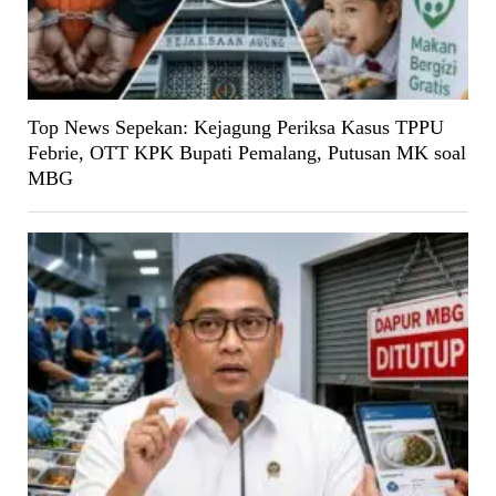
Top News Sepekan: Kejagung Periksa Kasus TPPU
Febrie, OTT KPK Bupati Pemalang, Putusan MK soal
MBG