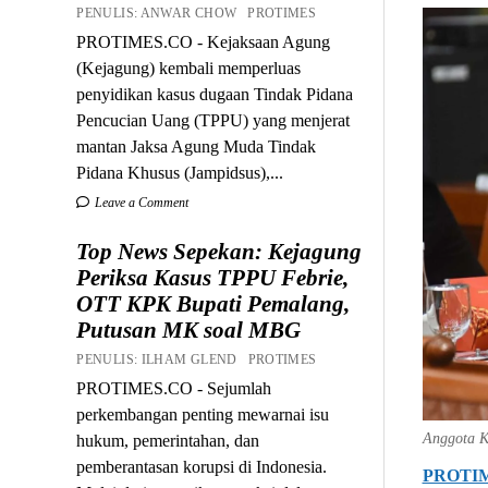
PENULIS: ANWAR CHOW PROTIMES
PROTIMES.CO - Kejaksaan Agung
(Kejagung) kembali memperluas
penyidikan kasus dugaan Tindak Pidana
Pencucian Uang (TPPU) yang menjerat
mantan Jaksa Agung Muda Tindak
Pidana Khusus (Jampidsus),...
Leave a Comment
Top News Sepekan: Kejagung
Periksa Kasus TPPU Febrie,
OTT KPK Bupati Pemalang,
Putusan MK soal MBG
PENULIS: ILHAM GLEND PROTIMES
PROTIMES.CO - Sejumlah
perkembangan penting mewarnai isu
Anggota K
hukum, pemerintahan, dan
pemberantasan korupsi di Indonesia.
PROTI