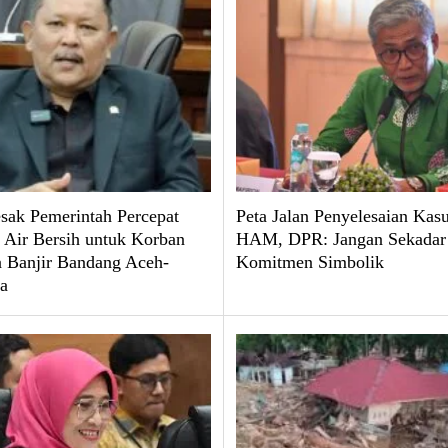
ak Pemerintah Percepat
Peta Jalan Penyelesaian Kas
 Air Bersih untuk Korban
HAM, DPR: Jangan Sekadar
 Banjir Bandang Aceh-
Komitmen Simbolik
a