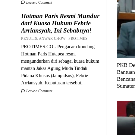
Leave a Comment
Hotman Paris Resmi Mundur
dari Kuasa Hukum Febrie
Arriansyah, Ini Sebabnya!
PENULIS: ANWAR CHOW PROTIMES
PROTIMES.CO - Pengacara kondang
Hotman Paris Hutapea resmi
mengundurkan diri sebagai kuasa hukum
PKB Des
mantan Jaksa Agung Muda Tindak
Bantuan
Pidana Khusus (Jampidsus), Febrie
Bencana
Arriansyah. Keputusan tersebut...
Sumater
Leave a Comment