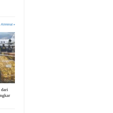
 Kriminal »
dari
ngkar