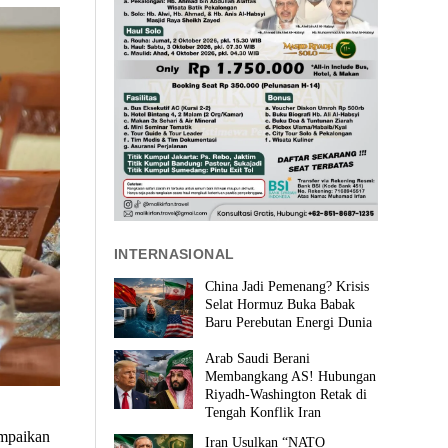
INTERNASIONAL
China Jadi Pemenang? Krisis
Selat Hormuz Buka Babak
Baru Perebutan Energi Dunia
Arab Saudi Berani
Membangkang AS! Hubungan
Riyadh-Washington Retak di
Tengah Konflik Iran
mpaikan
Iran Usulkan “NATO