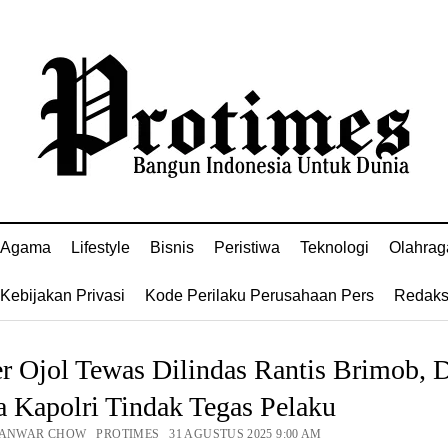
Agama
Lifestyle
Bisnis
Peristiwa
Teknologi
Olahrag
Kebijakan Privasi
Kode Perilaku Perusahaan Pers
Redaks
er Ojol Tewas Dilindas Rantis Brimob,
 Kapolri Tindak Tegas Pelaku
 ANWAR CHOW PROTIMES 31 AGUSTUS 2025 9:00 AM