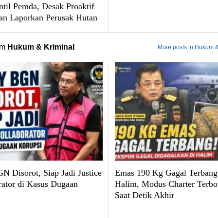
til Pemda, Desak Proaktif
an Laporkan Perusak Hutan
om
Hukum & Kriminal
More posts in Hukum &
N Disorot, Siap Jadi Justice
Emas 190 Kg Gagal Terbang 
rator di Kasus Dugaan
Halim, Modus Charter Terbo
Saat Detik Akhir