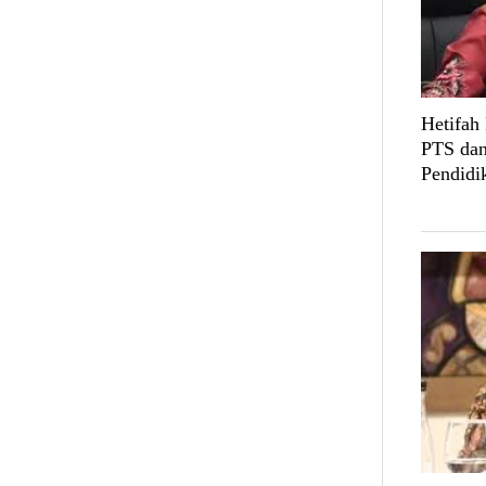
Hetifah
PTS dan
Pendidi