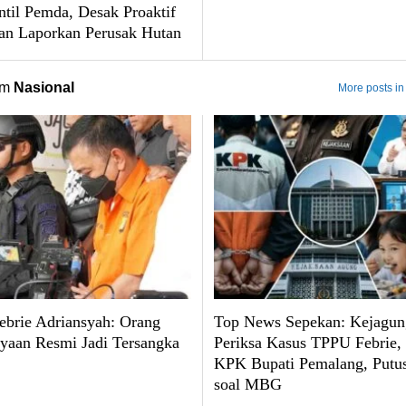
til Pemda, Desak Proaktif
an Laporkan Perusak Hutan
om
Nasional
More posts in
brie Adriansyah: Orang
Top News Sepekan: Kejagun
yaan Resmi Jadi Tersangka
Periksa Kasus TPPU Febrie
KPK Bupati Pemalang, Put
soal MBG