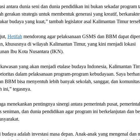
si antara dunia seni dan dunia pendidikan ini bukan sekadar program 
ah gerakan strategis untuk membentuk generasi yang kreatif, berkarakte
akar budaya yang kuat,” tambah legislator asal Kalimantan Timur terse
jut,
Hetifah
mendorong agar pelaksanaan GSMS dan BBM dapat diper
n, khususnya di wilayah Kalimantan Timur, yang kini menjadi lokasi
nan Ibu Kota Nusantara (IKN).
 kawasan yang akan menjadi etalase budaya Indonesia, Kalimantan Tim
prioritas dalam pelaksanaan program-program kebudayaan. Saya berhar
 BBM bisa menyentuh lebih banyak sekolah, sanggar, dan komunitas
h ini,” tegasnya.
uga menekankan pentingnya sinergi antara pemerintah pusat, pemerinta
 seniman, dan dunia pendidikan agar program ini berkelanjutan dan be
asyarakat.
i budaya adalah investasi masa depan. Anak-anak yang mengenal dan 