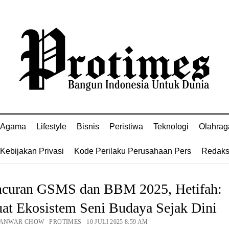
Agama
Lifestyle
Bisnis
Peristiwa
Teknologi
Olahrag
Kebijakan Privasi
Kode Perilaku Perusahaan Pers
Redaks
ncuran GSMS dan BBM 2025, Hetifah:
uat Ekosistem Seni Budaya Sejak Dini
 ANWAR CHOW PROTIMES 10 JULI 2025 8:59 AM