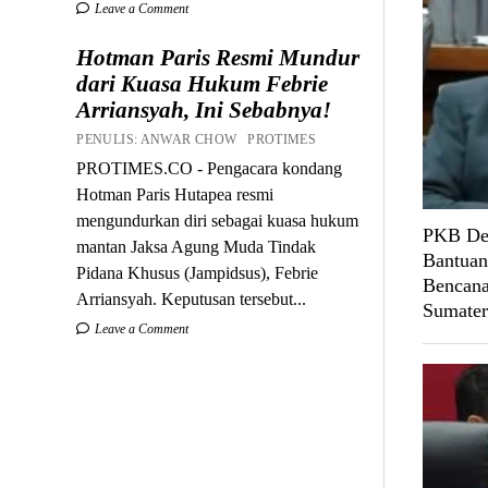
Leave a Comment
Hotman Paris Resmi Mundur
dari Kuasa Hukum Febrie
Arriansyah, Ini Sebabnya!
PENULIS: ANWAR CHOW PROTIMES
PROTIMES.CO - Pengacara kondang
Hotman Paris Hutapea resmi
mengundurkan diri sebagai kuasa hukum
PKB Des
mantan Jaksa Agung Muda Tindak
Bantuan
Pidana Khusus (Jampidsus), Febrie
Bencana
Arriansyah. Keputusan tersebut...
Sumater
Leave a Comment