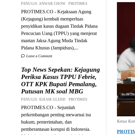
PENULIS: ANWAR CHOW PROTIMES
PROTIMES.CO - Kejaksaan Agung
(Kejagung) kembali memperluas
penyidikan kasus dugaan Tindak Pidana
Pencucian Uang (TPPU) yang menjerat
mantan Jaksa Agung Muda Tindak
Pidana Khusus (Jampidsus),...
Leave a Comment
Top News Sepekan: Kejagung
Periksa Kasus TPPU Febrie,
OTT KPK Bupati Pemalang,
Putusan MK soal MBG
PENULIS: ILHAM GLEND PROTIMES
PROTIMES.CO - Sejumlah
perkembangan penting mewarnai isu
Ketua Kom
hukum, pemerintahan, dan
pemberantasan korupsi di Indonesia.
PROTI