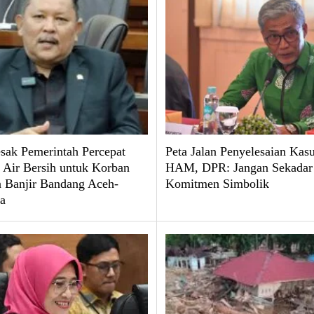
ak Pemerintah Percepat
Peta Jalan Penyelesaian Kas
 Air Bersih untuk Korban
HAM, DPR: Jangan Sekadar
 Banjir Bandang Aceh-
Komitmen Simbolik
a