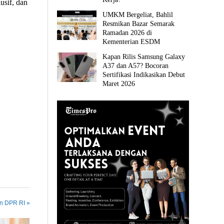
usif, dan
UMKM Bergeliat, Bahlil
Resmikan Bazar Semarak
Ramadan 2026 di
Kementerian ESDM
Kapan Rilis Samsung Galaxy
A37 dan A57? Bocoran
Sertifikasi Indikasikan Debut
Maret 2026
in DPR RI »