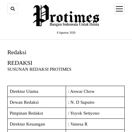
open
menu
8 Agustus 2026
Redaksi
REDAKSI
SUSUNAN REDAKSI PROTIMES
Direktur Utama
: Anwar Chow
Dewan Redaksi
: N. D Saputro
Pimpinan Redaksi
: Yoyok Setiyono
Direktur Keuangan
: Vanesa R