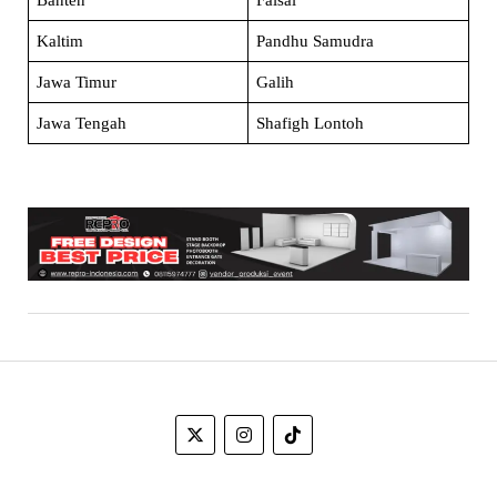
Banten
Faisal
Kaltim
Pandhu Samudra
Jawa Timur
Galih
Jawa Tengah
Shafigh Lontoh