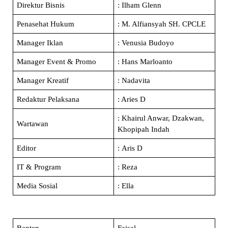
Direktur Bisnis
: Ilham Glenn
Penasehat Hukum
: M. Alfiansyah SH. CPCLE
Manager Iklan
: Venusia Budoyo
Manager Event & Promo
: Hans Marloanto
Manager Kreatif
: Nadavita
Redaktur Pelaksana
: Aries D
: Khairul Anwar, Dzakwan,
Wartawan
Khopipah Indah
Editor
: Aris D
IT & Program
: Reza
Media Sosial
: Ella