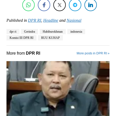
Published in
DPR RI
,
Headline
and
Nasional
dpr ri
Gerindra
Habiburokhman
indonesia
Komisi III DPR RI
RUU KUHAP
More from
DPR RI
More posts in DPR RI »