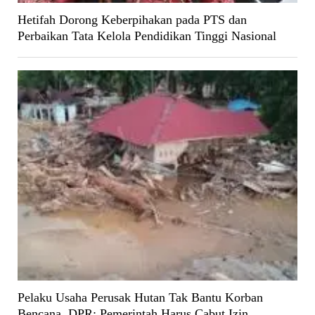
Hetifah Dorong Keberpihakan pada PTS dan
Perbaikan Tata Kelola Pendidikan Tinggi Nasional
Pelaku Usaha Perusak Hutan Tak Bantu Korban
Bencana, DPR: Pemerintah Harus Cabut Izin