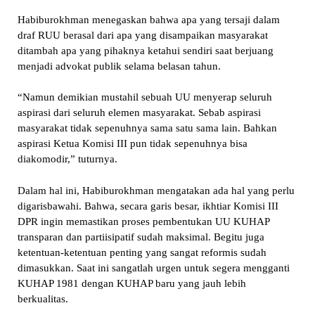
Habiburokhman menegaskan bahwa apa yang tersaji dalam
draf RUU berasal dari apa yang disampaikan masyarakat
ditambah apa yang pihaknya ketahui sendiri saat berjuang
menjadi advokat publik selama belasan tahun.
“Namun demikian mustahil sebuah UU menyerap seluruh
aspirasi dari seluruh elemen masyarakat. Sebab aspirasi
masyarakat tidak sepenuhnya sama satu sama lain. Bahkan
aspirasi Ketua Komisi III pun tidak sepenuhnya bisa
diakomodir,” tuturnya.
Dalam hal ini, Habiburokhman mengatakan ada hal yang perlu
digarisbawahi. Bahwa, secara garis besar, ikhtiar Komisi III
DPR ingin memastikan proses pembentukan UU KUHAP
transparan dan partiisipatif sudah maksimal. Begitu juga
ketentuan-ketentuan penting yang sangat reformis sudah
dimasukkan. Saat ini sangatlah urgen untuk segera mengganti
KUHAP 1981 dengan KUHAP baru yang jauh lebih
berkualitas.