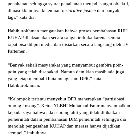
penahanan sehingga syarat penahanan menjadi sangat objektif,
dimasukkannnya ketentuan
restorative justice
dan banyak
lagi,” kata dia.
Habiburokhman mengatakan bahwa proses pembahasan RUU
KUHAP dilaksanakan secara sangat terbuka karena semua
rapat bisa diliput media dan disiarkan secara langsung oleh TV
Parlemen.
“Banyak sekali masyarakat yang menyambut gembira poin-
poin yang telah disepakati. Namun demikian masih ada juga
yang tetap membabi buta mengecam DPR,” kata
Habiburokhman.
“Kelompok tertentu menyebut DPR menerapkan “partisipasi
omong kosong”. Ketua YLBHI Muhamad Isnur menyampaikan
kepada saya bahwa ada seorang ahli yang tidak dilibatkan
pemerintah dalam pembahasan DIM pemerintah sehingga dia
menolak pengesahan KUHAP dan merasa hanya dijadikan
stempel,” imbuhnya.