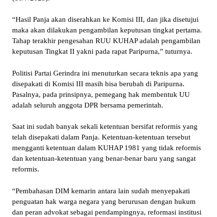
“Hasil Panja akan diserahkan ke Komisi III, dan jika disetujui
maka akan dilakukan pengambilan keputusan tingkat pertama.
Tahap terakhir pengesahan RUU KUHAP adalah pengambilan
keputusan Tingkat II yakni pada rapat Paripurna,” tuturnya.
Politisi Partai Gerindra ini menuturkan secara teknis apa yang
disepakati di Komisi III masih bisa berubah di Paripurna.
Pasalnya, pada prinsipnya, pemegang hak membentuk UU
adalah seluruh anggota DPR bersama pemerintah.
Saat ini sudah banyak sekali ketentuan bersifat reformis yang
telah disepakati dalam Panja. Ketentuan-ketentuan tersebut
mengganti ketentuan dalam KUHAP 1981 yang tidak reformis
dan ketentuan-ketentuan yang benar-benar baru yang sangat
reformis.
“Pembahasan DIM kemarin antara lain sudah menyepakati
penguatan hak warga negara yang berurusan dengan hukum
dan peran advokat sebagai pendampingnya, reformasi institusi