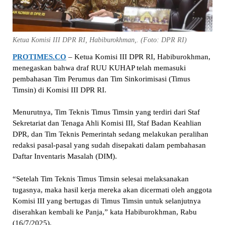
Ketua Komisi III DPR RI, Habiburokhman,. (Foto: DPR RI)
PROTIMES.CO
– Ketua Komisi III DPR RI, Habiburokhman,
menegaskan bahwa draf RUU KUHAP telah memasuki
pembahasan Tim Perumus dan Tim Sinkorimisasi (Timus
Timsin) di Komisi III DPR RI.
Menurutnya, Tim Teknis Timus Timsin yang terdiri dari Staf
Sekretariat dan Tenaga Ahli Komisi III, Staf Badan Keahlian
DPR, dan Tim Teknis Pemerintah sedang melakukan peralihan
redaksi pasal-pasal yang sudah disepakati dalam pembahasan
Daftar Inventaris Masalah (DIM).
“Setelah Tim Teknis Timus Timsin selesai melaksanakan
tugasnya, maka hasil kerja mereka akan dicermati oleh anggota
Komisi III yang bertugas di Timus Timsin untuk selanjutnya
diserahkan kembali ke Panja,” kata Habiburokhman, Rabu
(16/7/2025).