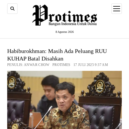
open
menu
8 Agustus 2026
Habiburokhman: Masih Ada Peluang RUU
KUHAP Batal Disahkan
PENULIS: ANWAR CHOW PROTIMES 17 JULI 2025 9:37 AM