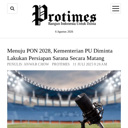
open
menu
6 Agustus 2026
Menuju PON 2028, Kementerian PU Diminta
Lakukan Persiapan Sarana Secara Matang
PENULIS: ANWAR CHOW PROTIMES 11 JULI 2025 9:26 AM