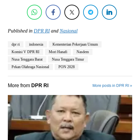
Published in
DPR RI
and
Nasional
dpr ri
indonesia
Kementerian Pekerjaan Umum
Komisi V DPR RI
Mori Hanafi
Nasdem
Nusa Tenggara Barat
Nusa Tenggara Timur
Pekan Olahraga Nasional
PON 2028
More from
DPR RI
More posts in DPR RI »