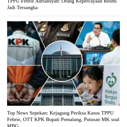
TPPU Febrie Adriansyah: Orang Kepercayaan Resmi
Jadi Tersangka
Top News Sepekan: Kejagung Periksa Kasus TPPU
Febrie, OTT KPK Bupati Pemalang, Putusan MK soal
MBG