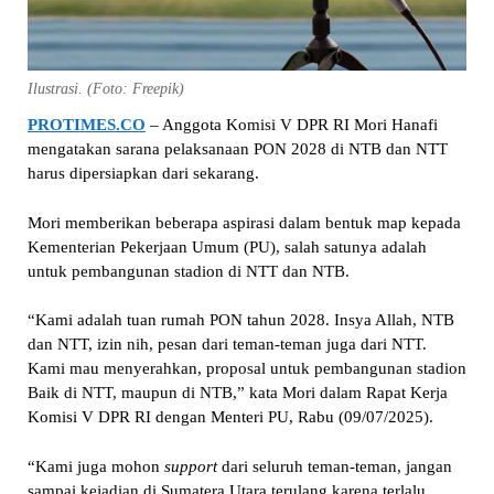
Ilustrasi. (Foto: Freepik)
PROTIMES.CO
– Anggota Komisi V DPR RI Mori Hanafi
mengatakan sarana pelaksanaan PON 2028 di NTB dan NTT
harus dipersiapkan dari sekarang.
Mori memberikan beberapa aspirasi dalam bentuk map kepada
Kementerian Pekerjaan Umum (PU), salah satunya adalah
untuk pembangunan stadion di NTT dan NTB.
“Kami adalah tuan rumah PON tahun 2028. Insya Allah, NTB
dan NTT, izin nih, pesan dari teman-teman juga dari NTT.
Kami mau menyerahkan, proposal untuk pembangunan stadion
Baik di NTT, maupun di NTB,” kata Mori dalam Rapat Kerja
Komisi V DPR RI dengan Menteri PU, Rabu (09/07/2025).
“Kami juga mohon
support
dari seluruh teman-teman, jangan
sampai kejadian di Sumatera Utara terulang karena terlalu